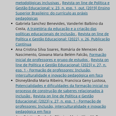
metodológicas inclusivas
,
Revista on line de Política e
Gestão Educacional: v. 23, n. esp. 1, out. (2019) Ensino
Superior Brasileiro: do currículo as práxis
pedagógicas
Gabriela Sanchez Benevides, Vanderlei Balbino da
Costa,
A trajetória da educação e a criação das
políticas educacionais de inclusão
,
Revista on line de
Política e Gestão Educacional: (2022), v. 26, Publicação
Contínua
Ana Cristina Silva Soares, Romária de Menezes do
Nascimento, Giovana Maria Belém Falcão,
Formação
inicial de professores e grupo de estudos
,
Revista on
line de Política e Gestão Educacional: (2023) v. 27, n.
esp. 1 - Formação de professores: Inclusão,
interculturalidade e inovação pedagógica em foco
Disneylândia Maria Ribeiro, Francisca Geny Lustosa,
Potencialidades e dificuldades da formação inicial no
processo de construção de saberes relacionados à
inclusão
,
Revista on line de Política e Gestão
Educacional: (2023) v. 27, n. esp. 1 - Formação de
professores: Inclusão, interculturalidade e inovação
pedagógica em foco