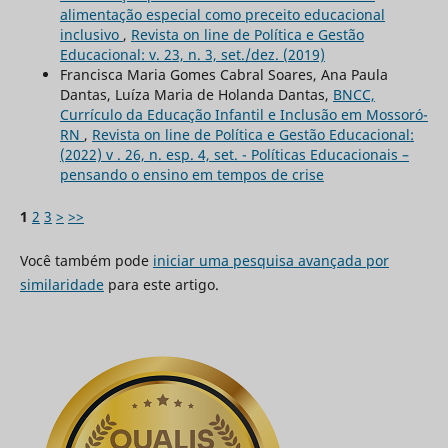
alimentação especial como preceito educacional
inclusivo
,
Revista on line de Política e Gestão
Educacional: v. 23, n. 3, set./dez. (2019)
Francisca Maria Gomes Cabral Soares, Ana Paula
Dantas, Luíza Maria de Holanda Dantas,
BNCC,
Currículo da Educação Infantil e Inclusão em Mossoró-
RN
,
Revista on line de Política e Gestão Educacional:
(2022) v . 26, n. esp. 4, set. - Políticas Educacionais –
pensando o ensino em tempos de crise
1
2
3
>
>>
Você também pode
iniciar uma pesquisa avançada por
similaridade
para este artigo.