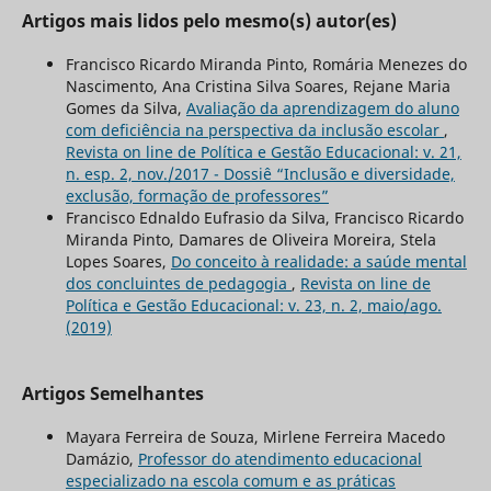
Artigos mais lidos pelo mesmo(s) autor(es)
Francisco Ricardo Miranda Pinto, Romária Menezes do
Nascimento, Ana Cristina Silva Soares, Rejane Maria
Gomes da Silva,
Avaliação da aprendizagem do aluno
com deficiência na perspectiva da inclusão escolar
,
Revista on line de Política e Gestão Educacional: v. 21,
n. esp. 2, nov./2017 - Dossiê “Inclusão e diversidade,
exclusão, formação de professores”
Francisco Ednaldo Eufrasio da Silva, Francisco Ricardo
Miranda Pinto, Damares de Oliveira Moreira, Stela
Lopes Soares,
Do conceito à realidade: a saúde mental
dos concluintes de pedagogia
,
Revista on line de
Política e Gestão Educacional: v. 23, n. 2, maio/ago.
(2019)
Artigos Semelhantes
Mayara Ferreira de Souza, Mirlene Ferreira Macedo
Damázio,
Professor do atendimento educacional
especializado na escola comum e as práticas