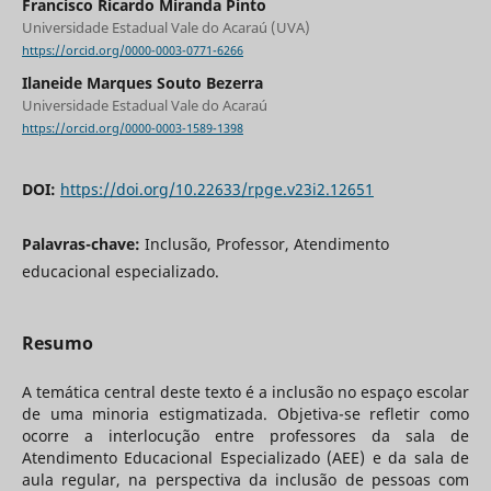
Francisco Ricardo Miranda Pinto
Universidade Estadual Vale do Acaraú (UVA)
https://orcid.org/0000-0003-0771-6266
Ilaneide Marques Souto Bezerra
Universidade Estadual Vale do Acaraú
https://orcid.org/0000-0003-1589-1398
DOI:
https://doi.org/10.22633/rpge.v23i2.12651
Palavras-chave:
Inclusão, Professor, Atendimento
educacional especializado.
Resumo
A temática central deste texto é a inclusão no espaço escolar
de uma minoria estigmatizada. Objetiva-se refletir como
ocorre a interlocução entre professores da sala de
Atendimento Educacional Especializado (AEE) e da sala de
aula regular, na perspectiva da inclusão de pessoas com