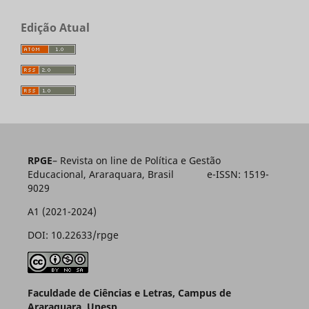
Edição Atual
RPGE
– Revista on line de Política e Gestão
Educacional, Araraquara, Brasil e-ISSN: 1519-
9029
A1 (2021-2024)
DOI: 10.22633/rpge
Faculdade de Ciências e Letras, Campus de
Araraquara, Unesp