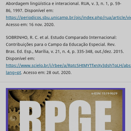
Abordagem lingüística e interacional. RUA, v. 3, n. 1, p. 59-
86, 1997. Disponível em:
https://periodicos.sbu.unicamp.br/ojs/index.php/rua/article/
Acesso em: 16 nov. 2020.
SOBRINHO, R. C. et al. Estudo Comparado Internacional:
Contribuições para o Campo da Educação Especial. Rev.
Bras. Ed. Esp., Marília, v. 21, n. 4, p. 335-348, out./dez. 2015.
Disponível em:
https://www.scielo.br/j/rbee/a/Rptc5HtMYTfxnXy3dshTqLH/abst
lang=pt
. Acesso em: 28 out. 2020.