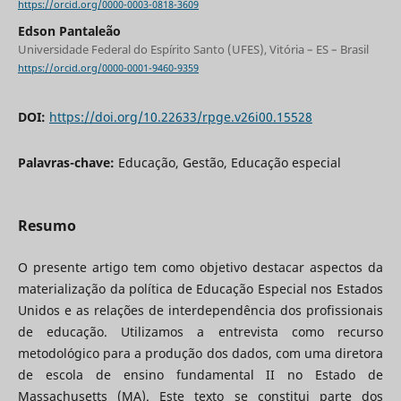
https://orcid.org/0000-0003-0818-3609
Edson Pantaleão
Universidade Federal do Espírito Santo (UFES), Vitória – ES – Brasil
https://orcid.org/0000-0001-9460-9359
DOI:
https://doi.org/10.22633/rpge.v26i00.15528
Palavras-chave:
Educação, Gestão, Educação especial
Resumo
O presente artigo tem como objetivo destacar aspectos da
materialização da política de Educação Especial nos Estados
Unidos e as relações de interdependência dos profissionais
de educação. Utilizamos a entrevista como recurso
metodológico para a produção dos dados, com uma diretora
de escola de ensino fundamental II no Estado de
Massachusetts (MA). Este texto se constitui parte dos