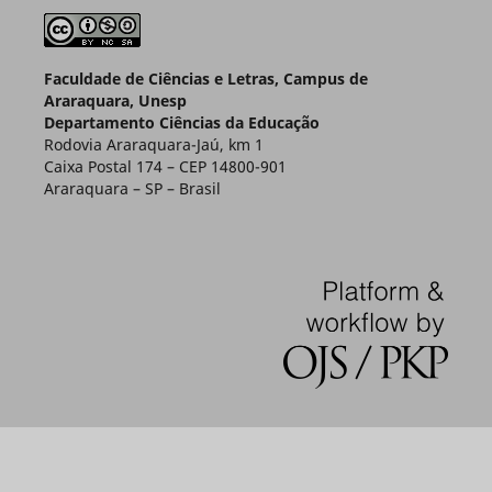
Faculdade de Ciências e Letras, Campus de
Araraquara, Unesp
Departamento Ciências da Educação
Rodovia Araraquara-Jaú, km 1
Caixa Postal 174 – CEP 14800-901
Araraquara – SP – Brasil