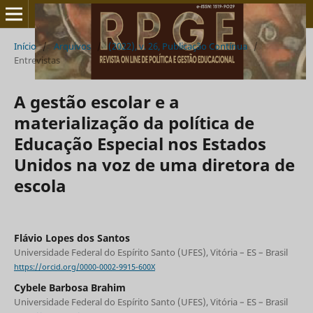
Início
/
Arquivos
/
(2022), v. 26, Publicação Contínua
/
Entrevistas
A gestão escolar e a
materialização da política de
Educação Especial nos Estados
Unidos na voz de uma diretora de
escola
Flávio Lopes dos Santos
Universidade Federal do Espírito Santo (UFES), Vitória – ES – Brasil
https://orcid.org/0000-0002-9915-600X
Cybele Barbosa Brahim
Universidade Federal do Espírito Santo (UFES), Vitória – ES – Brasil