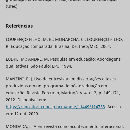
(Ufes).
Referências
LOURENÇO FILHO, M. B.; MONARCHA, C.; LOURENÇO FILHO,
R. Educação comparada. Brasília, DF: Inep/MEC, 2004.
LÜDKE, M.; ANDRÉ, M. Pesquisa em educação: Abordagens
qualitativas. São Paulo: EPU, 1994.
MANZINI, E. J. Uso da entrevista em dissertações e teses
produzidas em um programa de pós-graduação em
educação. Revista Percurso, Maringá, v. 4, n. 2, p. 149-171,
2012. Disponível em:
https://repositorio.unesp.br/handle/11449/114753
. Acesso
em: 12 out. 2020.
MONDADA, L. A entrevista como acontecimento interacional: