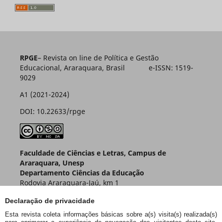
RPGE
– Revista on line de Política e Gestão
Educacional, Araraquara, Brasil e-ISSN: 1519-
9029
A1 (2021-2024)
DOI: 10.22633/rpge
Faculdade de Ciências e Letras, Campus de
Araraquara, Unesp
Departamento Ciências da Educação
Rodovia Araraquara-Jaú, km 1
Caixa Postal 174 – CEP 14800-901
Declaração de privacidade
Araraquara – SP – Brasil
Esta revista coleta informações básicas sobre a(s) visita(s) realizada(s)