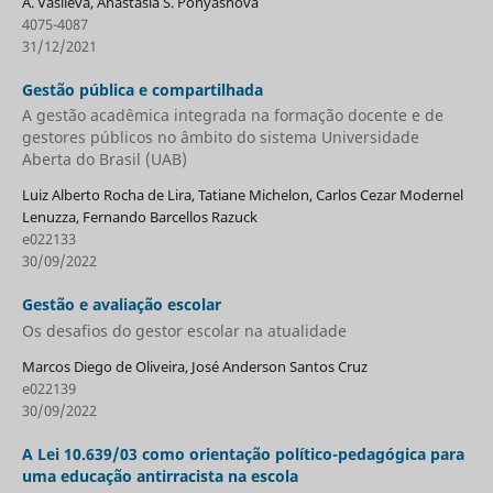
A. Vasileva, Anastasia S. Ponyashova
4075-4087
31/12/2021
Gestão pública e compartilhada
A gestão acadêmica integrada na formação docente e de
gestores públicos no âmbito do sistema Universidade
Aberta do Brasil (UAB)
Luiz Alberto Rocha de Lira, Tatiane Michelon, Carlos Cezar Modernel
Lenuzza, Fernando Barcellos Razuck
e022133
30/09/2022
Gestão e avaliação escolar
Os desafios do gestor escolar na atualidade
Marcos Diego de Oliveira, José Anderson Santos Cruz
e022139
30/09/2022
A Lei 10.639/03 como orientação político-pedagógica para
uma educação antirracista na escola