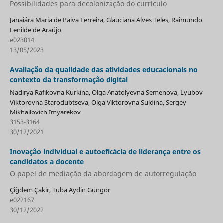
Possibilidades para decolonização do currículo
Janaiára Maria de Paiva Ferreira, Glauciana Alves Teles, Raimundo
Lenilde de Araújo
e023014
13/05/2023
Avaliação da qualidade das atividades educacionais no
contexto da transformação digital
Nadirya Rafikovna Kurkina, Olga Anatolyevna Semenova, Lyubov
Viktorovna Starodubtseva, Olga Viktorovna Suldina, Sergey
Mikhailovich Imyarekov
3153-3164
30/12/2021
Inovação individual e autoeficácia de liderança entre os
candidatos a docente
O papel de mediação da abordagem de autorregulação
Çiğdem Çakir, Tuba Aydin Güngör
e022167
30/12/2022