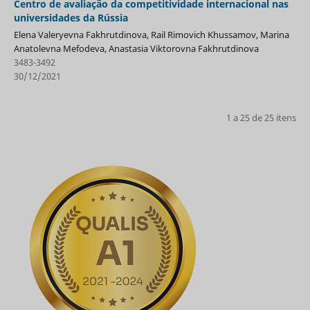
Centro de avaliação da competitividade internacional nas
universidades da Rússia
Elena Valeryevna Fakhrutdinova, Rail Rimovich Khussamov, Marina
Anatolevna Mefodeva, Anastasia Viktorovna Fakhrutdinova
3483-3492
30/12/2021
1 a 25 de 25 itens