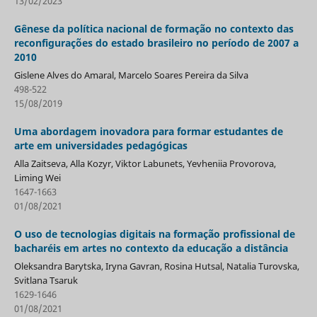
13/02/2023
Gênese da política nacional de formação no contexto das
reconfigurações do estado brasileiro no período de 2007 a
2010
Gislene Alves do Amaral, Marcelo Soares Pereira da Silva
498-522
15/08/2019
Uma abordagem inovadora para formar estudantes de
arte em universidades pedagógicas
Alla Zaitseva, Alla Kozyr, Viktor Labunets, Yevheniia Provorova,
Liming Wei
1647-1663
01/08/2021
O uso de tecnologias digitais na formação profissional de
bacharéis em artes no contexto da educação a distância
Oleksandra Barytska, Iryna Gavran, Rosina Hutsal, Natalia Turovska,
Svitlana Tsaruk
1629-1646
01/08/2021