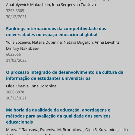
Anatolyevich Makushkin, Irina Sergeevna Zuntova
3293-3305
30/12/2021
Rankings internacionais da competitividade das
universidades no espaço educacional global
Yulia Ebzeeva, Natalia Dubinina, Natalia Dugalich, Anna Levshits,
Dmitriy Nakisbaev
e022066
31/03/2022
O processo integrado de desenvolvimento da cultura da
informação de estudantes universitários
Olga Kireeva, Inna Doronina
3860-3878
30/12/2021
Melhoria da qualidade da educação, abordagens e
métodos para avaliação da qualidade dos serviços
educacionais
Mariya I. Tarasova, Evgeniya M. Bronnikova, Olga S. Kulyamina, Lidia