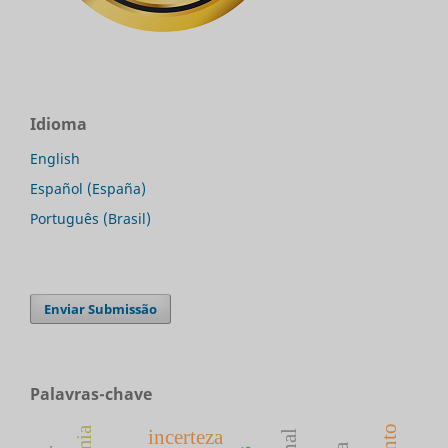
Idioma
English
Español (España)
Português (Brasil)
Enviar Submissão
Palavras-chave
incerteza