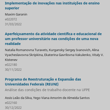
Implementação de inovações nas instituições de ensino
superior
Maxim Garanin
e022072
31/03/2022
Aperfeiçoamento da atividade científica e educacional de
um professor universitário nas condições de uma nova
realidade
Natalia Romanovna Turavets, Kurgansky Sergey Ivanovich, Alina
Vyacheslavovna Skripkina, Ekaterina Gavrilovna Vakulenko, Vitaly V.
Kistenev
e022180
30/11/2022
Programa de Reestruturação e Expansão das
Universidades Federais (REUNI)
Análise das condições de trabalho docente na UFPE
Assis Leão da Silva, Yego Viana Amorim de Almeida Santos
e022160
30/12/2022