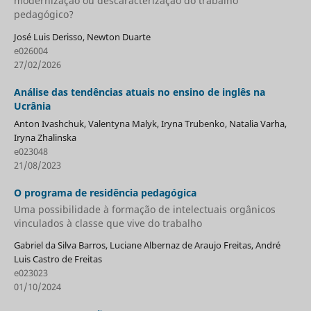
modernização ou descaracterização do trabalho
pedagógico?
José Luis Derisso, Newton Duarte
e026004
27/02/2026
Análise das tendências atuais no ensino de inglês na
Ucrânia
Anton Ivashchuk, Valentyna Malyk, Iryna Trubenko, Natalia Varha,
Iryna Zhalinska
e023048
21/08/2023
O programa de residência pedagógica
Uma possibilidade à formação de intelectuais orgânicos
vinculados à classe que vive do trabalho
Gabriel da Silva Barros, Luciane Albernaz de Araujo Freitas, André
Luis Castro de Freitas
e023023
01/10/2024