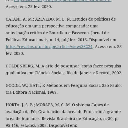
Acesso em: 25 fev. 2020.
CATANI, A. M.; AZEVEDO, M. L. N. Estudos de políticas de
educação em uma perspectiva comparada: uma
antecipação crítica de Bourdieu e Passeron. Jornal de
Políticas Educacionais, n. 14, jul./dez. 2013. Disponível em:
https://revistas.ufpr.br/jpe/article/view/38224
. Acesso em: 25
fev. 2020.
GOLDENBERG, M. A arte de pesquisar: como fazer pesquisa
qualitativa em Ciências Sociais. Rio de Janeiro: Record, 2002.
GOODE, W.; HATT, P. Métodos em Pesquisa Social. São Paulo:
Cia Editora Nacional, 1969.
HORTA, J. S. B.; MORAES, M. C. M. O sistema Capes de
avaliação da Pós-Graduação: da área de Educação à grande
área de humanas. Revista Brasileira de Educação, n. 30, p.
95-116, set./dez. 2005. Disponível em: