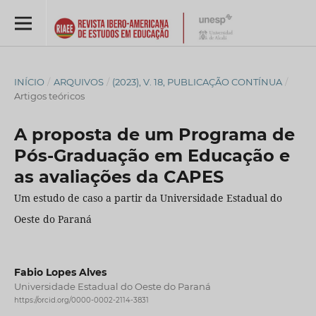
INÍCIO
/
ARQUIVOS
/
(2023), V. 18, PUBLICAÇÃO CONTÍNUA
/
Artigos teóricos
A proposta de um Programa de
Pós-Graduação em Educação e
as avaliações da CAPES
Um estudo de caso a partir da Universidade Estadual do
Oeste do Paraná
Fabio Lopes Alves
Universidade Estadual do Oeste do Paraná
https://orcid.org/0000-0002-2114-3831