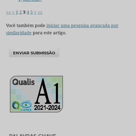
<<
<
1
2
3
4
5
>
>>
Você também pode
iniciar uma pesquisa avançada por
similaridade
para este artigo.
ENVIAR SUBMISSÃO