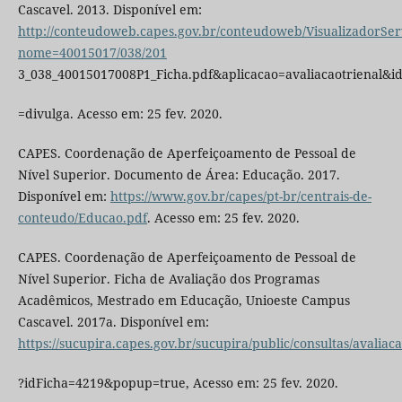
Cascavel. 2013. Disponível em:
http://conteudoweb.capes.gov.br/conteudoweb/VisualizadorSer
nome=40015017/038/201
3_038_40015017008P1_Ficha.pdf&aplicacao=avaliacaotrienal&
=divulga. Acesso em: 25 fev. 2020.
CAPES. Coordenação de Aperfeiçoamento de Pessoal de
Nível Superior. Documento de Área: Educação. 2017.
Disponível em:
https://www.gov.br/capes/pt-br/centrais-de-
conteudo/Educao.pdf
. Acesso em: 25 fev. 2020.
CAPES. Coordenação de Aperfeiçoamento de Pessoal de
Nível Superior. Ficha de Avaliação dos Programas
Acadêmicos, Mestrado em Educação, Unioeste Campus
Cascavel. 2017a. Disponível em:
https://sucupira.capes.gov.br/sucupira/public/consultas/avalia
?idFicha=4219&popup=true, Acesso em: 25 fev. 2020.