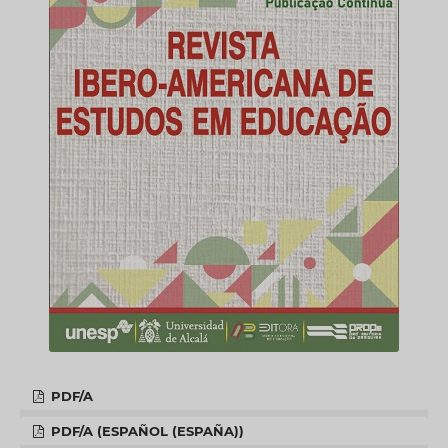
PDF/A
PDF/A (ESPAÑOL (ESPAÑA))