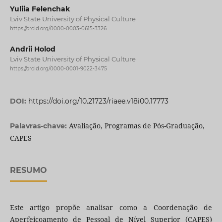
Yuliia Felenchak
Lviv State University of Physical Culture
https://orcid.org/0000-0003-0615-3326
Andrii Holod
Lviv State University of Physical Culture
https://orcid.org/0000-0001-9022-3475
DOI:
https://doi.org/10.21723/riaee.v18i00.17773
Avaliação, Programas de Pós-Graduação,
Palavras-chave:
CAPES
RESUMO
Este artigo propõe analisar como a Coordenação de
Aperfeiçoamento de Pessoal de Nível Superior (CAPES)