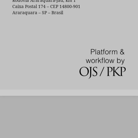
Rodovia Araraquara-Jaú, km 1
Caixa Postal 174 – CEP 14800-901
Araraquara – SP – Brasil