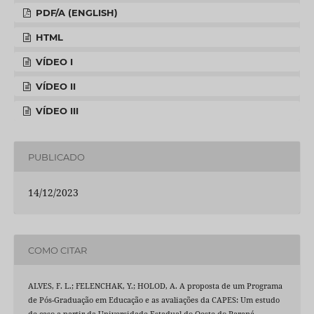
PDF/A (ENGLISH)
HTML
VÍDEO I
VÍDEO II
VÍDEO III
PUBLICADO
14/12/2023
COMO CITAR
ALVES, F. L.; FELENCHAK, Y.; HOLOD, A. A proposta de um Programa
de Pós-Graduação em Educação e as avaliações da CAPES: Um estudo