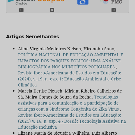
0
0
0
Artigos Semelhantes
Aline Virgínia Medeiros Nelson, Hironobu Sano,
POLÍTICA NACIONAL DE EDUCAÇÃO AMBIENTAL E
IMPACTOS DOS PARQUES EÓLICOS: UMA ANÁLISE
BIBLIOGRÁFICA NOS MUNICÍPIOS POTIGUARES
,
Revista Ibero-Americana de Estudos em Educação:
(2024), v. 19, n. esp. 1: Educação Ambiental e Crise
Climática
Marcia Denise Pletsch, Miriam Ribeiro Calheiros de
Sá, Maíra Gomes de Souza da Rocha,
Tecnologias
assistivas para a comunicação e a participação de
crianças com a Síndrome Congênita do Zika Vírus
,
Revista Ibero-Americana de Estudos em Educação:
(2021) v. 16, n. esp. 4 - Dossiê: Tecnologia Assistiva na
Educação Inclusiva
Elizane Maria de Siqueira Wilhelm, Luiz Alberto