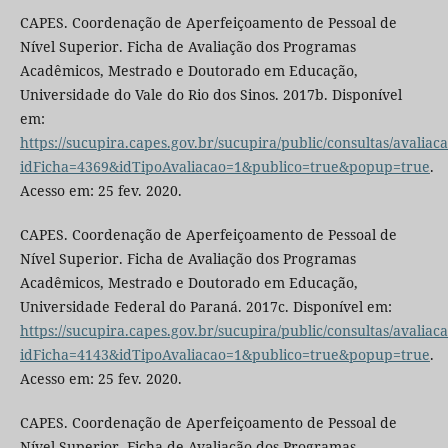
CAPES. Coordenação de Aperfeiçoamento de Pessoal de
Nível Superior. Ficha de Avaliação dos Programas
Acadêmicos, Mestrado e Doutorado em Educação,
Universidade do Vale do Rio dos Sinos. 2017b. Disponível
em:
https://sucupira.capes.gov.br/sucupira/public/consultas/avaliac
idFicha=4369&idTipoAvaliacao=1&publico=true&popup=true
.
Acesso em: 25 fev. 2020.
CAPES. Coordenação de Aperfeiçoamento de Pessoal de
Nível Superior. Ficha de Avaliação dos Programas
Acadêmicos, Mestrado e Doutorado em Educação,
Universidade Federal do Paraná. 2017c. Disponível em:
https://sucupira.capes.gov.br/sucupira/public/consultas/avaliac
idFicha=4143&idTipoAvaliacao=1&publico=true&popup=true
.
Acesso em: 25 fev. 2020.
CAPES. Coordenação de Aperfeiçoamento de Pessoal de
Nível Superior. Ficha de Avaliação dos Programas