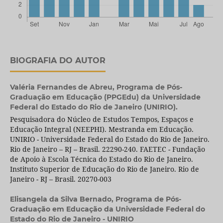
BIOGRAFIA DO AUTOR
Valéria Fernandes de Abreu,
Programa de Pós-
Graduação em Educação (PPGEdu) da Universidade
Federal do Estado do Rio de Janeiro (UNIRIO).
Pesquisadora do Núcleo de Estudos Tempos, Espaços e
Educação Integral (NEEPHI). Mestranda em Educação.
UNIRIO - Universidade Federal do Estado do Rio de Janeiro.
Rio de Janeiro – RJ – Brasil. 22290-240. FAETEC - Fundação
de Apoio à Escola Técnica do Estado do Rio de Janeiro.
Instituto Superior de Educação do Rio de Janeiro. Rio de
Janeiro - RJ – Brasil. 20270-003
Elisangela da Silva Bernado,
Programa de Pós-
Graduação em Educação da Universidade Federal do
Estado do Rio de Janeiro - UNIRIO