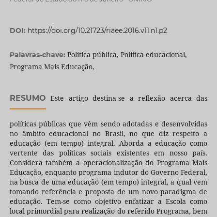
DOI:
https://doi.org/10.21723/riaee.2016.v11.n1.p2
Política pública, Política educacional,
Palavras-chave:
Programa Mais Educação,
RESUMO
Este artigo destina-se a reflexão acerca das
políticas públicas que vêm sendo adotadas e desenvolvidas
no âmbito educacional no Brasil, no que diz respeito a
educação (em tempo) integral. Aborda a educação como
vertente das políticas sociais existentes em nosso país.
Considera também a operacionalização do Programa Mais
Educação, enquanto programa indutor do Governo Federal,
na busca de uma educação (em tempo) integral, a qual vem
tomando referência e proposta de um novo paradigma de
educação. Tem-se como objetivo enfatizar a Escola como
local primordial para realização do referido Programa, bem