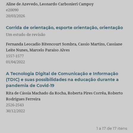
Aline de Azevedo, Leonardo Carbonieri Campoy
e20090
20/03/2026
Corrida de orientação, esporte orientação, orientação
Um estudo de revisão
Fernanda Leocadio Bitencourt Sombra, Cassio Martins, Cassiane
Leite Nunes, Marcelo Paraiso Alves
1557-1577
01/04/2022
A Tecnologia Digital de Comunicação e Informação
(TDIC) e suas possibilidades na educação durante a
pandemia de Covid-19
Rita de Cássia Machado da Rocha, Roberta Pires Corrêa, Roberto
Rodrigues Ferreira
2526-2543
30/12/2022
1 a 17 de 17 itens