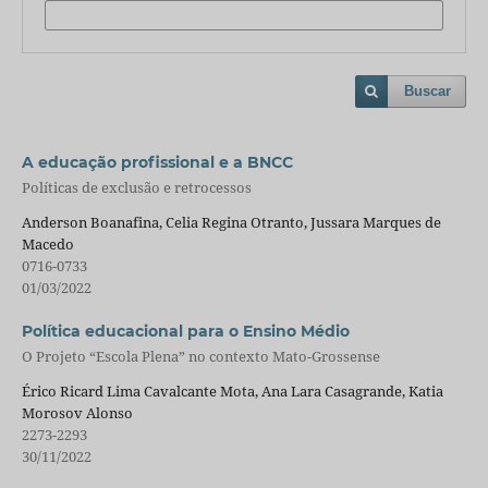
Buscar
A educação profissional e a BNCC
Políticas de exclusão e retrocessos
Anderson Boanafina, Celia Regina Otranto, Jussara Marques de
Macedo
0716-0733
01/03/2022
Política educacional para o Ensino Médio
O Projeto “Escola Plena” no contexto Mato-Grossense
Érico Ricard Lima Cavalcante Mota, Ana Lara Casagrande, Katia
Morosov Alonso
2273-2293
30/11/2022