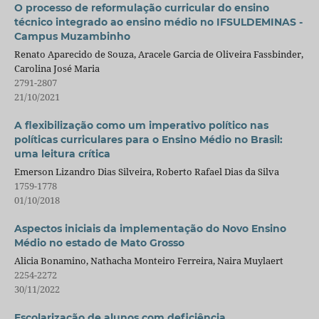
O processo de reformulação curricular do ensino
técnico integrado ao ensino médio no IFSULDEMINAS -
Campus Muzambinho
Renato Aparecido de Souza, Aracele Garcia de Oliveira Fassbinder,
Carolina José Maria
2791-2807
21/10/2021
A flexibilização como um imperativo político nas
políticas curriculares para o Ensino Médio no Brasil:
uma leitura crítica
Emerson Lizandro Dias Silveira, Roberto Rafael Dias da Silva
1759-1778
01/10/2018
Aspectos iniciais da implementação do Novo Ensino
Médio no estado de Mato Grosso
Alicia Bonamino, Nathacha Monteiro Ferreira, Naira Muylaert
2254-2272
30/11/2022
Escolarização de alunos com deficiência