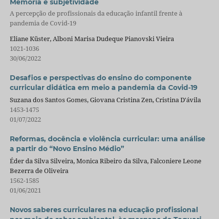
Memória e subjetividade
A percepção de profissionais da educação infantil frente à
pandemia de Covid-19
Eliane Küster, Alboni Marisa Dudeque Pianovski Vieira
1021-1036
30/06/2022
Desafios e perspectivas do ensino do componente
curricular didática em meio a pandemia da Covid-19
Suzana dos Santos Gomes, Giovana Cristina Zen, Cristina D'ávila
1453-1475
01/07/2022
Reformas, docência e violência curricular: uma análise
a partir do “Novo Ensino Médio”
Éder da Silva Silveira, Monica Ribeiro da Silva, Falconiere Leone
Bezerra de Oliveira
1562-1585
01/06/2021
Novos saberes curriculares na educação profissional