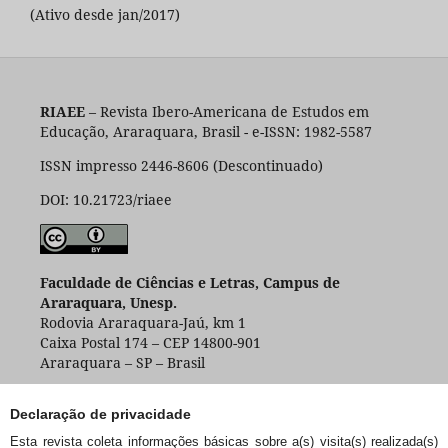
(Ativo desde jan/2017)
RIAEE
– Revista Ibero-Americana de Estudos em
Educação, Araraquara, Brasil - e-ISSN: 1982-5587
ISSN impresso 2446-8606 (Descontinuado)
DOI: 10.21723/riaee
Faculdade de Ciências e Letras, Campus de
Araraquara, Unesp.
Rodovia Araraquara-Jaú, km 1
Caixa Postal 174 – CEP 14800-901
Araraquara – SP – Brasil
Declaração de privacidade
Esta revista coleta informações básicas sobre a(s) visita(s) realizada(s)