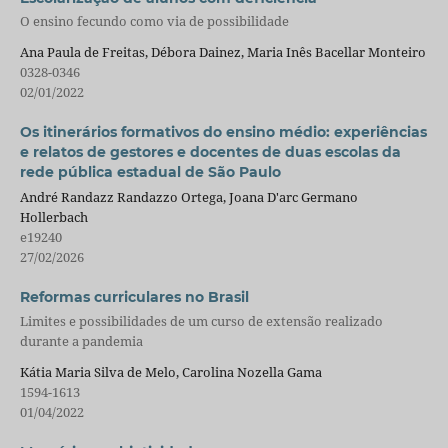
O ensino fecundo como via de possibilidade
Ana Paula de Freitas, Débora Dainez, Maria Inês Bacellar Monteiro
0328-0346
02/01/2022
Os itinerários formativos do ensino médio: experiências
e relatos de gestores e docentes de duas escolas da
rede pública estadual de São Paulo
André Randazz Randazzo Ortega, Joana D'arc Germano
Hollerbach
e19240
27/02/2026
Reformas curriculares no Brasil
Limites e possibilidades de um curso de extensão realizado
durante a pandemia
Kátia Maria Silva de Melo, Carolina Nozella Gama
1594-1613
01/04/2022