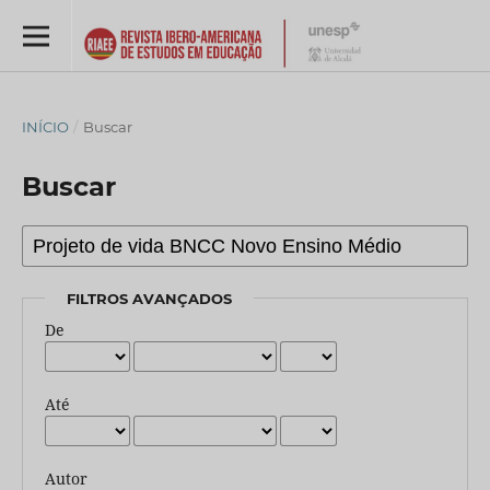
INÍCIO
/
Buscar
Buscar
FILTROS AVANÇADOS
De
Até
Autor