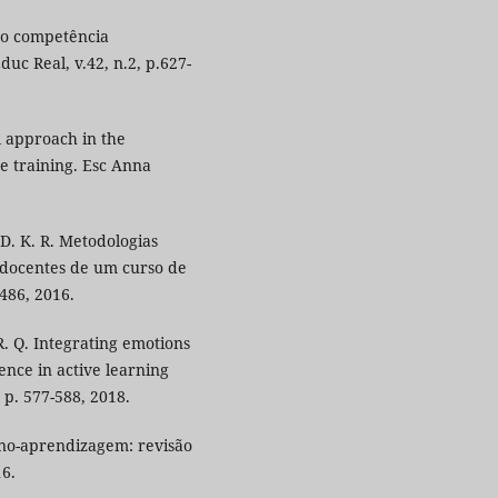
mo competência
uc Real, v.42, n.2, p.627-
l approach in the
e training. Esc Anna
D. K. R. Metodologias
 docentes de um curso de
486, 2016.
. Q. Integrating emotions
ence in active learning
 p. 577-588, 2018.
sino-aprendizagem: revisão
16.