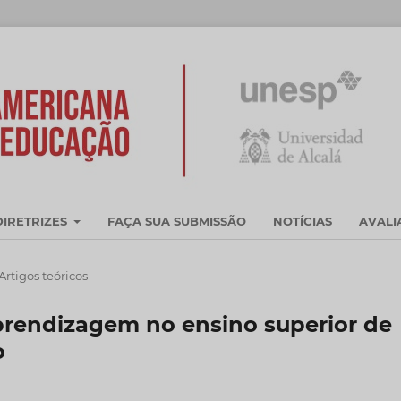
DIRETRIZES
FAÇA SUA SUBMISSÃO
NOTÍCIAS
AVAL
Artigos teóricos
prendizagem no ensino superior de
o