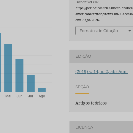
Disponível em:
https://periodicos.fclar.unesp.br/iber
americana/article/view/11860. Acesso
em: 7 ago. 2026.
Fomatos de Citação
EDIÇÃO
(2019) v. 14, n. 2, abr./jun.
SEÇÃO
Artigos teóricos
LICENÇA