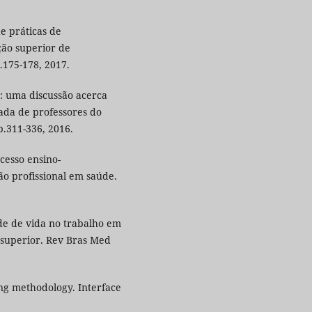
e práticas de
ão superior de
p.175-178, 2017.
s: uma discussão acerca
uada de professores do
 p.311-336, 2016.
cesso ensino-
o profissional em saúde.
ade de vida no trabalho em
 superior. Rev Bras Med
ning methodology. Interface