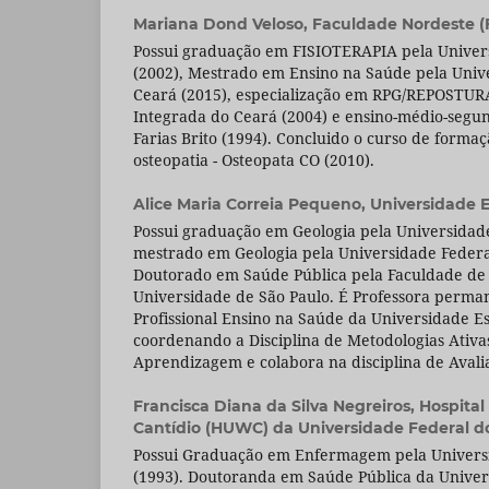
Mariana Dond Veloso,
Faculdade Nordeste 
Possui graduação em FISIOTERAPIA pela Univers
(2002), Mestrado em Ensino na Saúde pela Univ
Ceará (2015), especialização em RPG/REPOSTUR
Integrada do Ceará (2004) e ensino-médio-segun
Farias Brito (1994). Concluido o curso de form
osteopatia - Osteopata CO (2010).
Alice Maria Correia Pequeno,
Universidade 
Possui graduação em Geologia pela Universidade
mestrado em Geologia pela Universidade Federa
Doutorado em Saúde Pública pela Faculdade de
Universidade de São Paulo. É Professora perma
Profissional Ensino na Saúde da Universidade E
coordenando a Disciplina de Metodologias Ativa
Aprendizagem e colabora na disciplina de Ava
Francisca Diana da Silva Negreiros,
Hospital
Cantídio (HUWC) da Universidade Federal do
Possui Graduação em Enfermagem pela Univers
(1993). Doutoranda em Saúde Pública da Univer