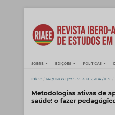
SOBRE
EDIÇÕES
POLÍTICAS
INÍCIO
/
ARQUIVOS
/
(2019) V. 14, N. 2, ABR./JUN.
/
Metodologias ativas de a
saúde: o fazer pedagógic