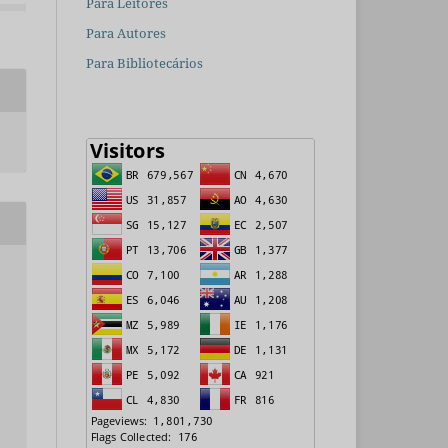
Para Leitores
Para Autores
Para Bibliotecários