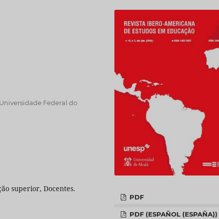
 Universidade Federal do
ão superior, Docentes.
PDF
PDF (ESPAÑOL (ESPAÑA))