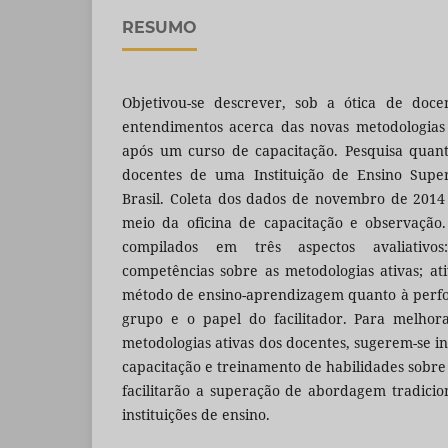
RESUMO
Objetivou-se
descrever, sob a ótica de doce
entendimentos acerca das novas metodologias
após um curso de capacitação. Pesquisa quant
docentes de uma Instituição de Ensino Super
Brasil. Coleta dos dados de novembro de 2014
meio da oficina de capacitação e observação
compilados em três aspectos avaliativos
competências sobre as metodologias ativas; a
método de ensino-aprendizagem quanto à perf
grupo e o papel do facilitador. Para melhor
metodologias ativas dos docentes, sugerem-se i
capacitação e treinamento de habilidades sobre
facilitarão a superação de abordagem tradicio
instituições de ensino.