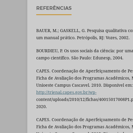
REFERÊNCIAS
BAUER, M.; GASKELL, G. Pesquisa qualitativa c
um manual prático. Petrópolis, RJ: Vozes, 2002.
BOURDIEU, P. Os usos sociais da ciência: por uma 
campo científico. São Paulo: Edunesp, 2004.
CAPES. Coordenação de Aperfeiçoamento de Pess
Ficha de Avaliação dos Programas Acadêmicos,
Unioeste Campus Cascavel. 2010. Disponível em:
http://trienal.capes.gov.br/wp-
content/uploads/2010/12/fichas/40015017008P1.p
2020.
CAPES. Coordenação de Aperfeiçoamento de Pess
Ficha de Avaliação dos Programas Acadêmicos,