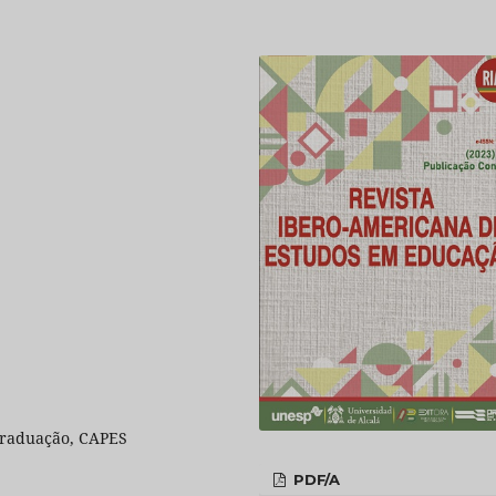
Graduação, CAPES
PDF/A