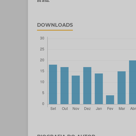
Brasil.
DOWNLOADS