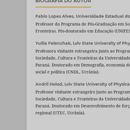
BIOGRAFIA DO AUTOR
Fabio Lopes Alves,
Universidade Estadual d
Professor do Programa de Pós-Graduação em Soc
Fronteiras. Pós-doutorado em Educação (UNIFES
Yuliia Felenchak,
Lviv State University of Ph
Professora visitante estrangeira junto ao Prog
Sociedade, Cultura e Fronteiras da Universidad
Paraná. Doutorado em Demografia, economia do
social e política (UNDL, Ucrânia).
Andrii Holod,
Lviv State University of Physica
Professor visitante estrangeiro junto ao Progr
Sociedade, Cultura e Fronteiras da Universidad
Paraná. Doutorado em Desenvolvimento de forç
regional (UTEC, Ucrânia).