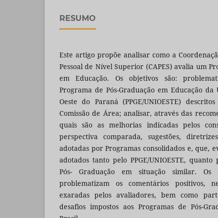
RESUMO
Este artigo propõe analisar como a Coordenaç
Pessoal de Nível Superior (CAPES) avalia um 
em Educação. Os objetivos são: problema
Programa de Pós-Graduação em Educação da U
Oeste do Paraná (PPGE/UNIOESTE) descritos 
Comissão de Área; analisar, através das recom
quais são as melhorias indicadas pelos cons
perspectiva comparada, sugestões, diretrize
adotadas por Programas consolidados e, que, 
adotados tanto pelo PPGE/UNIOESTE, quanto 
Pós- Graduação em situação similar. Os 
problematizam os comentários positivos, n
exaradas pelos avaliadores, bem como part
desafios impostos aos Programas de Pós-Gr