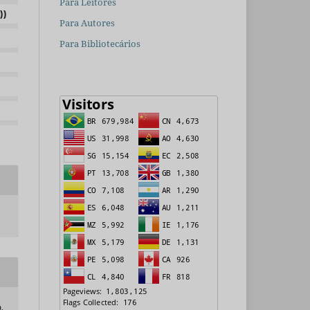
Para Leitores
))
Para Autores
Para Bibliotecários
,