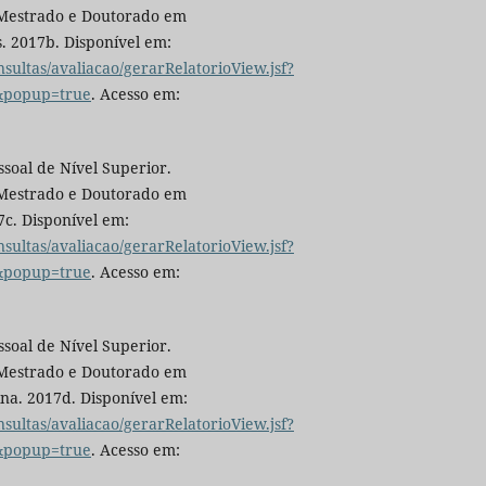
 Mestrado e Doutorado em
. 2017b. Disponível em:
nsultas/avaliacao/gerarRelatorioView.jsf?
e&popup=true
. Acesso em:
oal de Nível Superior.
 Mestrado e Doutorado em
c. Disponível em:
nsultas/avaliacao/gerarRelatorioView.jsf?
e&popup=true
. Acesso em:
oal de Nível Superior.
 Mestrado e Doutorado em
na. 2017d. Disponível em:
nsultas/avaliacao/gerarRelatorioView.jsf?
e&popup=true
. Acesso em: