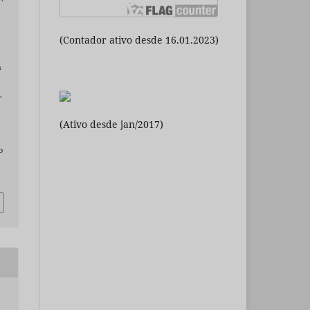
(Contador ativo desde 16.01.2023)
a
.
(Ativo desde jan/2017)
o