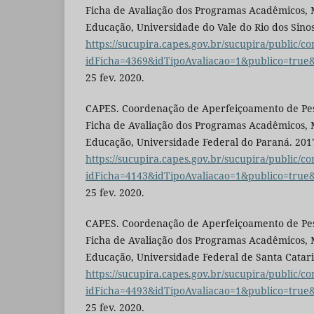
Ficha de Avaliação dos Programas Acadêmicos,
Educação, Universidade do Vale do Rio dos Sinos
https://sucupira.capes.gov.br/sucupira/public/co
idFicha=4369&idTipoAvaliacao=1&publico=tru
25 fev. 2020.
CAPES. Coordenação de Aperfeiçoamento de Pess
Ficha de Avaliação dos Programas Acadêmicos,
Educação, Universidade Federal do Paraná. 2017
https://sucupira.capes.gov.br/sucupira/public/co
idFicha=4143&idTipoAvaliacao=1&publico=tru
25 fev. 2020.
CAPES. Coordenação de Aperfeiçoamento de Pess
Ficha de Avaliação dos Programas Acadêmicos,
Educação, Universidade Federal de Santa Catari
https://sucupira.capes.gov.br/sucupira/public/co
idFicha=4493&idTipoAvaliacao=1&publico=tru
25 fev. 2020.