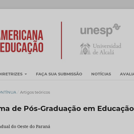
DIRETRIZES
FAÇA SUA SUBMISSÃO
NOTÍCIAS
AVAL
CONTÍNUA
/
Artigos teóricos
ama de Pós-Graduação em Educação
adual do Oeste do Paraná