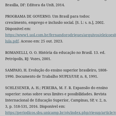
Brasília, DF: Editora da UnB, 2014.
PROGRAMA DE GOVERNO. Um Brasil para todos:
crescimento, emprego e inclusão social. [S. l.: s. n.], 2002.
Disponível em:
https://www1.uol.com.br/fernandorodrigues/arquivos/eleicoes
lula.pdf
. Acesso em: 25 out. 2023.
ROMANELLI, O. O. História da educação no Brasil. 13. ed.
Petrópolis, RJ: Vozes, 2001.
SAMPAIO, H. Evolução do ensino superior brasileiro, 1808-
1990. Documento de Trabalho NUPES/USP, n. 8, 1991.
SCHLESENER, A. H.; PEREIRA, M. F. R. Expansão do ensino
superior: notas sobre seus limites e possibilidades. Revista
Internacional de Educação Superior, Campinas, SP, v. 2, n.
3, p. 518-531, 2016. Disponível em:
https://periodicos.sbu.unicamp.br/ojs/index.php/riesup/article