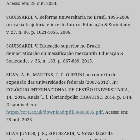
Acesso em: 25 out. 2023.
SGUISSARDI, V. Reforma universitária no Brasil, 1995-2006:
precária trajetória e incerto futuro. Educação & Sociedade,
v. 27, n. 96, p. 1021-1056, 2006.
SGUISSARDI, V. Educação superior no Brasil:
democratização ou massificação mercantil? Educação &
Sociedade, v. 36, n. 133, p. 867-889, 2015.
SILVA, A. F.; MARTINS, T. C. O REUNI no contexto de
expansão das universidades federais (2007-2012). In:
COLÓQUIO INTERNACIONAL DE GESTÃO UNIVERSITÁRIA,
14., 2014. Anais [...]. Florianópolis: CIGU/UFSC, 2014. p. 1-14.
Disponível em:
https://core.ac.uk/download/pdf/30408035.pdf
. Acesso em:
25 out. 2023.
SILVA JUNIOR, J. R.; SGUISSARDI, V. Novas faces da