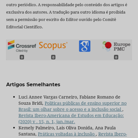
outro periódico. A responsabilidade pelo conteúdo dos artigos é
exclusiva dos autores. A tradução para outro idioma é proibida
sem a permissão por escrito do Editor ouvido pelo Comitê
Editorial Científico.
0
0
0
Artigos Semelhantes
Luci Annee Vargas Carneiro, Fabiane Romano de
Souza Bridi,
Políticas públicas de ensino superior no
Brasil: um olhar sobre o acesso e a inclusão social
,
Revista Ibero-Americana de Estudos em Educação:
(2020) v . 15, n. 1, jan./mar.
Kemely Palmeiro, Lais Oliva Donida, Ana Paula
Santana,
Práticas voltadas à inclusão
,
Revista Ibero-