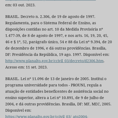
em: 03 out. 2023.
BRASIL. Decreto n. 2.306, de 19 de agosto de 1997.
Regulamenta, para o Sistema Federal de Ensino, as
disposições contidas no art. 10 da Medida Provisória nº
1.477-39, de 8 de agosto de 1997, e nos arts. 16, 19, 20, 45,
46 e § 1º, 52, parágrafo único, 54 e 88 da Lei nº 9.394, de 20
de dezembro de 1996, e dá outras providências. Brasília,
DF: Presidência da República, 19 ago. 1997. Disponível em:
http://www.planalto.gov.br/ccivil_03/decreto/d2306.htm
.
Acesso em: 11 set. 2023.
BRASIL. Lei nº 11.096 de 13 de janeiro de 2005. Institui o
programa universidade para todos - PROUNI, regula a
atuação de entidades beneficentes de assistência social no
ensino superior, altera a Lei nº 10.891, de 9 de julho de
2004, e dá outras providências. Brasília, DF: MF, MEC, 2005.
Disponível em:
https://www.planalto.gov.br/ccivil_03/_ato2004-