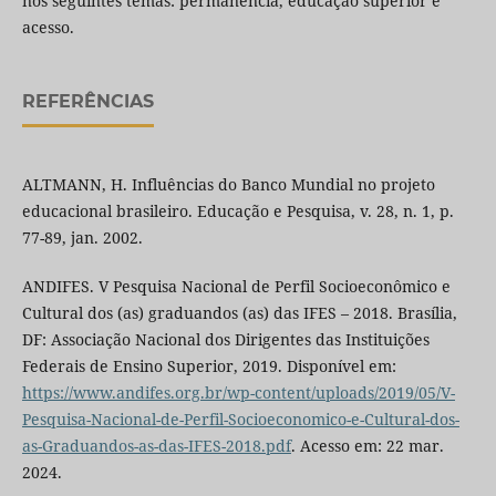
nos seguintes temas: permanência, educação superior e
acesso.
REFERÊNCIAS
ALTMANN, H. Influências do Banco Mundial no projeto
educacional brasileiro. Educação e Pesquisa, v. 28, n. 1, p.
77-89, jan. 2002.
ANDIFES. V Pesquisa Nacional de Perfil Socioeconômico e
Cultural dos (as) graduandos (as) das IFES – 2018. Brasília,
DF: Associação Nacional dos Dirigentes das Instituições
Federais de Ensino Superior, 2019. Disponível em:
https://www.andifes.org.br/wp-content/uploads/2019/05/V-
Pesquisa-Nacional-de-Perfil-Socioeconomico-e-Cultural-dos-
as-Graduandos-as-das-IFES-2018.pdf
. Acesso em: 22 mar.
2024.