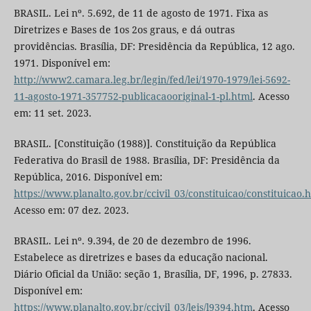
BRASIL. Lei nº. 5.692, de 11 de agosto de 1971. Fixa as
Diretrizes e Bases de 1os 2os graus, e dá outras
providências. Brasília, DF: Presidência da República, 12 ago.
1971. Disponível em:
http://www2.camara.leg.br/legin/fed/lei/1970-1979/lei-5692-
11-agosto-1971-357752-publicacaooriginal-1-pl.html
. Acesso
em: 11 set. 2023.
BRASIL. [Constituição (1988)]. Constituição da República
Federativa do Brasil de 1988. Brasília, DF: Presidência da
República, 2016. Disponível em:
https://www.planalto.gov.br/ccivil_03/constituicao/constituicao.
Acesso em: 07 dez. 2023.
BRASIL. Lei nº. 9.394, de 20 de dezembro de 1996.
Estabelece as diretrizes e bases da educação nacional.
Diário Oficial da União: seção 1, Brasília, DF, 1996, p. 27833.
Disponível em:
https://www.planalto.gov.br/ccivil_03/leis/l9394.htm
. Acesso