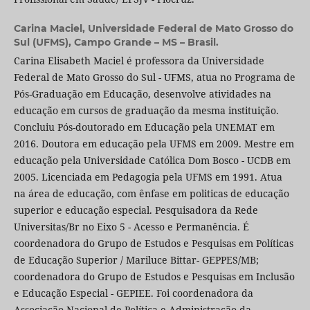
Carina Maciel,
Universidade Federal de Mato Grosso do
Sul (UFMS), Campo Grande – MS – Brasil.
Carina Elisabeth Maciel é professora da Universidade
Federal de Mato Grosso do Sul - UFMS, atua no Programa de
Pós-Graduação em Educação, desenvolve atividades na
educação em cursos de graduação da mesma instituição.
Concluiu Pós-doutorado em Educação pela UNEMAT em
2016. Doutora em educação pela UFMS em 2009. Mestre em
educação pela Universidade Católica Dom Bosco - UCDB em
2005. Licenciada em Pedagogia pela UFMS em 1991. Atua
na área de educação, com ênfase em politicas de educação
superior e educação especial. Pesquisadora da Rede
Universitas/Br no Eixo 5 - Acesso e Permanência. É
coordenadora do Grupo de Estudos e Pesquisas em Políticas
de Educação Superior / Mariluce Bittar- GEPPES/MB;
coordenadora do Grupo de Estudos e Pesquisas em Inclusão
e Educação Especial - GEPIEE. Foi coordenadora da
Associação Nacional de Política e Administração da