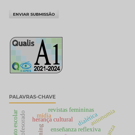
ENVIAR SUBMISSÃO
PALAVRAS-CHAVE
revistas femininas
autonomia
dialética
mídia
herança cultural
enseñanza reflexiva