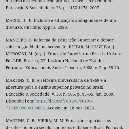
discurso da flexibilização justifica a inclusão excludente.
Educação & Sociedade, v. 28, p. 1153-1178, 2007.
MACIEL, C. E. Inclusão e educação: ambiguidades de um
discurso. Curitiba: Appris, 2020.
MANCEBO, D. Reforma da Educação Superior: o debate
sobre a igualdade no acesso. In: BITTAR, M; OLIVEIRA, J.;
MOROSINI, M. (org.). Educação Superior no Brasil - 10 Anos
Pós-LDB, Brasília, DF: Instituto Nacional de Estudos e
Pesquisas Educacionais Anísio Teixeira, 2008, v. 2. p. 55-70.
MARTINS, C. B. A reforma universitária de 1968 e a
abertura para o ensino superior privado no Brasil.
Educação & Sociedade, v. 30, n. 106, p. 15–35, jan. 2009.
Disponível em:
https://doi.org/10.1590/S0101-
73302009000100002
. Acesso em: 18 nov. 2023.
MARTINS, C. B.; VIEIRA, M. M. Educação superior e os
desafios no novo século: contextos e diálogos Brasil-Portugal.