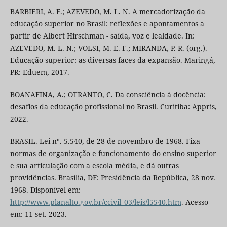
BARBIERI, A. F.; AZEVEDO, M. L. N. A mercadorização da
educação superior no Brasil: reflexões e apontamentos a
partir de Albert Hirschman - saída, voz e lealdade. In:
AZEVEDO, M. L. N.; VOLSI, M. E. F.; MIRANDA, P. R. (org.).
Educação superior: as diversas faces da expansão. Maringá,
PR: Eduem, 2017.
BOANAFINA, A.; OTRANTO, C. Da consciência à docência:
desafios da educação profissional no Brasil. Curitiba: Appris,
2022.
BRASIL. Lei nº. 5.540, de 28 de novembro de 1968. Fixa
normas de organização e funcionamento do ensino superior
e sua articulação com a escola média, e dá outras
providências. Brasília, DF: Presidência da República, 28 nov.
1968. Disponível em:
http://www.planalto.gov.br/ccivil_03/leis/l5540.htm
. Acesso
em: 11 set. 2023.