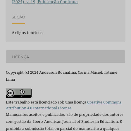
(2024), v. 19, Publicação Contínua
SEÇÃO
Artigos teóricos
LICENÇA
Copyright (c) 2024 Anderson Boanafina, Carina Maciel, Tatiane
Lima
Este trabalho está licenciado sob uma licença
Creative Commons
Attribution 4.0 International License
.
Manuscritos aceitos e publicados são de propriedade dos autores
com gestão da Ibero-American Journal of Studies in Education. É
proibida a submissão total ou parcial do manuscrito a qualquer