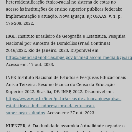
heteroidentificação étnico-racial no sistema de cotas no
acesso às instituições de ensino superior públicas federais:
implementação e atuação. Nova Iguaçu, RJ: OPAAS, v. 1, p.
176-208, 2022.
IBGE. Instituto Brasileiro de Geografia e Estatística. Pesquisa
Nacional por Amostra de Domicílios (Pnad Contínua)
2016/2022. Rio de Janeiro. 2023. Disponível em:
https://agenciadenoticias.ibge.gov.br/media/com_mediaibge/
Acesso em: 17 out. 2023.
INEP. Instituto Nacional de Estudos e Pesquisas Educacionais
Anísio Teixeira. Resumo técnico do Censo da Educação
Superior 2022. Brasília, DF: INEP, 2022. Disponível em:
https://www.gov.br/inep/pt-br/areas-de-atuacao/pesquisas-
estatisticas-e-indicadores/censo-da-educacao-
superior/resultados
. Acesso em: 27 out. 2023.
KUENZER, A. Da dualidade assumida à dualidade negada: o