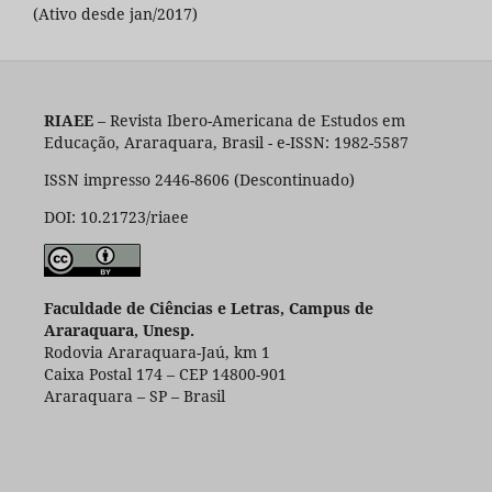
(Ativo desde jan/2017)
RIAEE
– Revista Ibero-Americana de Estudos em
Educação, Araraquara, Brasil - e-ISSN: 1982-5587
ISSN impresso 2446-8606 (Descontinuado)
DOI: 10.21723/riaee
Faculdade de Ciências e Letras, Campus de
Araraquara, Unesp.
Rodovia Araraquara-Jaú, km 1
Caixa Postal 174 – CEP 14800-901
Araraquara – SP – Brasil