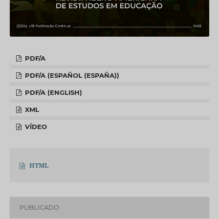
PDF/A
PDF/A (ESPAÑOL (ESPAÑA))
PDF/A (ENGLISH)
XML
VÍDEO
HTML
PUBLICADO