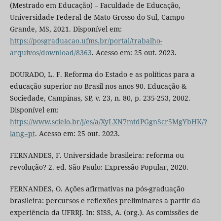
(Mestrado em Educação) – Faculdade de Educação,
Universidade Federal de Mato Grosso do Sul, Campo
Grande, MS, 2021. Disponível em:
https://posgraduacao.ufms.br/portal/trabalho-
arquivos/download/8363
. Acesso em: 25 out. 2023.
DOURADO, L. F. Reforma do Estado e as políticas para a
educação superior no Brasil nos anos 90. Educação &
Sociedade, Campinas, SP, v. 23, n. 80, p. 235-253, 2002.
Disponível em:
https://www.scielo.br/j/es/a/XyLXN7mtdPGgnScr5MgYbHK/?
lang=pt
. Acesso em: 25 out. 2023.
FERNANDES, F. Universidade brasileira: reforma ou
revolução? 2. ed. São Paulo: Expressão Popular, 2020.
FERNANDES, O. Ações afirmativas na pós-graduação
brasileira: percursos e reflexões preliminares a partir da
experiência da UFRRJ. In: SISS, A. (org.). As comissões de