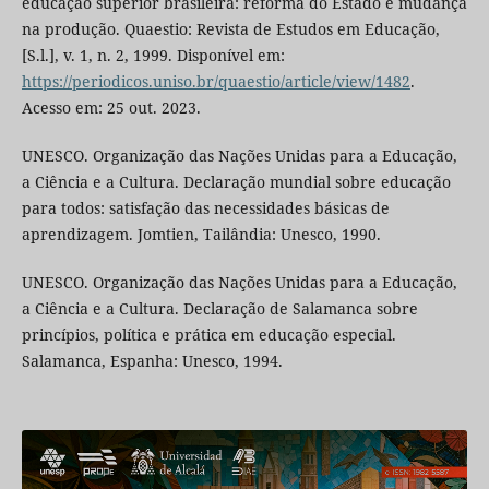
educação superior brasileira: reforma do Estado e mudança
na produção. Quaestio: Revista de Estudos em Educação,
[S.l.], v. 1, n. 2, 1999. Disponível em:
https://periodicos.uniso.br/quaestio/article/view/1482
.
Acesso em: 25 out. 2023.
UNESCO. Organização das Nações Unidas para a Educação,
a Ciência e a Cultura. Declaração mundial sobre educação
para todos: satisfação das necessidades básicas de
aprendizagem. Jomtien, Tailândia: Unesco, 1990.
UNESCO. Organização das Nações Unidas para a Educação,
a Ciência e a Cultura. Declaração de Salamanca sobre
princípios, política e prática em educação especial.
Salamanca, Espanha: Unesco, 1994.