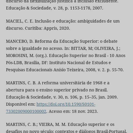
discurso da flexibilização justifica a inclusão excludente.
Educação & Sociedade, v. 28, p. 1153-1178, 2007.
MACIEL, C. E. Inclusão e educação: ambiguidades de um
discurso. Curitiba: Appris, 2020.
MANCEBO, D. Reforma da Educação Superior: o debate
sobre a igualdade no acesso. In: BITTAR, M; OLIVEIRA, J.;
MOROSINI, M. (org.). Educação Superior no Brasil - 10 Anos
Pós-LDB, Brasília, DF: Instituto Nacional de Estudos e
Pesquisas Educacionais Anísio Teixeira, 2008, v. 2. p. 55-70.
MARTINS, C. B. A reforma universitária de 1968 e a
abertura para o ensino superior privado no Brasil.
Educação & Sociedade, v. 30, n. 106, p. 15–35, jan. 2009.
Disponível em:
https://doi.org/10.1590/S0101-
73302009000100002
. Acesso em: 18 nov. 2023.
MARTINS, C. B.; VIEIRA, M. M. Educação superior e os
desafios no novo século: contextos e diálogos Brasil-Portugal.