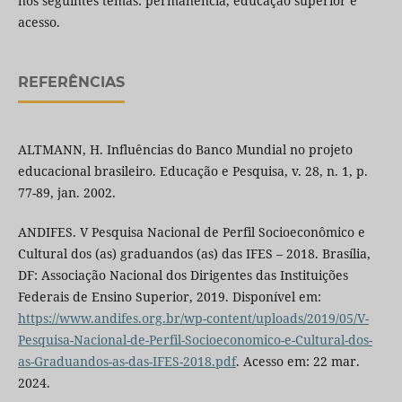
nos seguintes temas: permanência, educação superior e
acesso.
REFERÊNCIAS
ALTMANN, H. Influências do Banco Mundial no projeto
educacional brasileiro. Educação e Pesquisa, v. 28, n. 1, p.
77-89, jan. 2002.
ANDIFES. V Pesquisa Nacional de Perfil Socioeconômico e
Cultural dos (as) graduandos (as) das IFES – 2018. Brasília,
DF: Associação Nacional dos Dirigentes das Instituições
Federais de Ensino Superior, 2019. Disponível em:
https://www.andifes.org.br/wp-content/uploads/2019/05/V-
Pesquisa-Nacional-de-Perfil-Socioeconomico-e-Cultural-dos-
as-Graduandos-as-das-IFES-2018.pdf
. Acesso em: 22 mar.
2024.