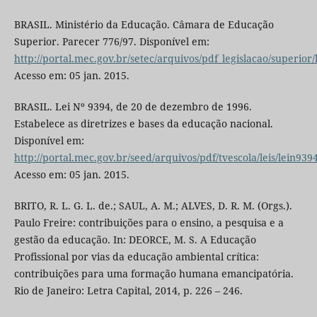
BRASIL. Ministério da Educação. Câmara de Educação
Superior. Parecer 776/97. Disponível em:
http://portal.mec.gov.br/setec/arquivos/pdf_legislacao/superior
Acesso em: 05 jan. 2015.
BRASIL. Lei Nº 9394, de 20 de dezembro de 1996.
Estabelece as diretrizes e bases da educação nacional.
Disponível em:
http://portal.mec.gov.br/seed/arquivos/pdf/tvescola/leis/lein939
Acesso em: 05 jan. 2015.
BRITO, R. L. G. L. de.; SAUL, A. M.; ALVES, D. R. M. (Orgs.).
Paulo Freire: contribuições para o ensino, a pesquisa e a
gestão da educação. In: DEORCE, M. S. A Educação
Profissional por vias da educação ambiental crítica:
contribuições para uma formação humana emancipatória.
Rio de Janeiro: Letra Capital, 2014, p. 226 – 246.