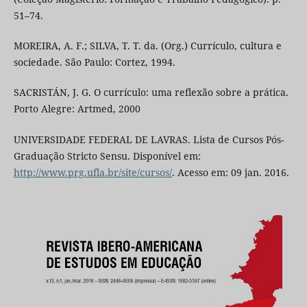
51–74.
MOREIRA, A. F.; SILVA, T. T. da. (Org.) Currículo, cultura e
sociedade. São Paulo: Cortez, 1994.
SACRISTÁN, J. G. O currículo: uma reflexão sobre a prática.
Porto Alegre: Artmed, 2000
UNIVERSIDADE FEDERAL DE LAVRAS. Lista de Cursos Pós-
Graduação Stricto Sensu. Disponível em:
http://www.prg.ufla.br/site/cursos/
. Acesso em: 09 jan. 2016.