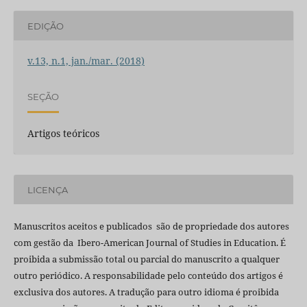
EDIÇÃO
v.13, n.1, jan./mar. (2018)
SEÇÃO
Artigos teóricos
LICENÇA
Manuscritos aceitos e publicados são de propriedade dos autores
com gestão da Ibero-American Journal of Studies in Education. É
proibida a submissão total ou parcial do manuscrito a qualquer
outro periódico. A responsabilidade pelo conteúdo dos artigos é
exclusiva dos autores. A tradução para outro idioma é proibida