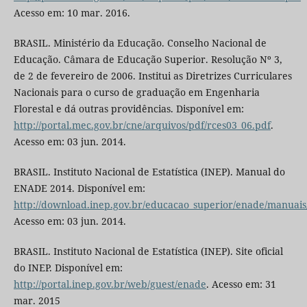
Acesso em: 10 mar. 2016.
BRASIL. Ministério da Educação. Conselho Nacional de
Educação. Câmara de Educação Superior. Resolução Nº 3,
de 2 de fevereiro de 2006. Institui as Diretrizes Curriculares
Nacionais para o curso de graduação em Engenharia
Florestal e dá outras providências. Disponível em:
http://portal.mec.gov.br/cne/arquivos/pdf/rces03_06.pdf
.
Acesso em: 03 jun. 2014.
BRASIL. Instituto Nacional de Estatística (INEP). Manual do
ENADE 2014. Disponível em:
http://download.inep.gov.br/educacao_superior/enade/manuai
Acesso em: 03 jun. 2014.
BRASIL. Instituto Nacional de Estatística (INEP). Site oficial
do INEP. Disponível em:
http://portal.inep.gov.br/web/guest/enade
. Acesso em: 31
mar. 2015