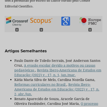
sem a permissão por escrito do Editor ouvido pelo Comitê
Editorial Científico.
0
0
0
Artigos Semelhantes
Paulo Dante de Toledo Serrain, José Anderson Santos
Cruz,
A evasão escolar devido a motivos ou causas
pedagógicas
,
Revista Ibero-Americana de Estudos em
Educação: (2022) v . 17, n. 1, jan./mar.
Kátia Maria Silva de Melo, Carolina Nozella Gama,
Reformas curriculares no Brasil
,
Revista Ibero-
Americana de Estudos em Educação: (2022) v . 17, n.
2, abr./jun.
Renato Aparecido de Souza, Aracele Garcia de
Oliveira Fassbinder, Carolina José Maria,
O processo