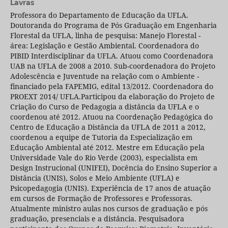
Lavras
Professora do Departamento de Educação da UFLA.
Doutoranda do Programa de Pós Graduação em Engenharia
Florestal da UFLA, linha de pesquisa: Manejo Florestal -
área: Legislação e Gestão Ambiental. Coordenadora do
PIBID Interdisciplinar da UFLA. Atuou como Coordenadora
UAB na UFLA de 2008 a 2010. Sub-coordenadora do Projeto
Adolescência e Juventude na relação com o Ambiente -
financiado pela FAPEMIG, edital 13/2012. Coordenadora do
PROEXT 2014/ UFLA.Participou da elaboração do Projeto de
Criação do Curso de Pedagogia a distância da UFLA e o
coordenou até 2012. Atuou na Coordenação Pedagógica do
Centro de Educação a Distância da UFLA de 2011 a 2012,
coordenou a equipe de Tutoria da Especialização em
Educação Ambiental até 2012. Mestre em Educação pela
Universidade Vale do Rio Verde (2003), especialista em
Design Instrucional (UNIFEI), Docência do Ensino Superior a
Distância (UNIS), Solos e Meio Ambiente (UFLA) e
Psicopedagogia (UNIS). Experiência de 17 anos de atuação
em cursos de Formação de Professores e Professoras.
Atualmente ministro aulas nos cursos de graduação e pós
graduação, presenciais e a distância. Pesquisadora