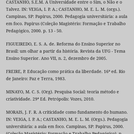
CASTANHO, S.E.M. A Universidade entre o Sim, o Não e o
Talvez. IN: VEIGA, I. P. A.; CASTANHO, M. E. L. M. (orgs.).
Campinas, SP: Papirus, 2000. Pedagogia universitária: a aula
em foco. Papirus (Coleção Magistério: Formação e Trabalho
Pedagógico, 2000. p. 13 - 50.
FIGUEIREDO, E. S. A. de. Reforma do Ensino Superior no
Brasil: um olhar a partir da história. Revista da UFG - Tema
Ensino Superior. Ano VII, n. 2, dezembro de 2005.
FREIRE, P. Educação como prática da liberdade. 16ª ed. Rio
de Janeiro: Paz e Terra, 1983.
MINAYO, M. C. S. (Org). Pesquisa Social: teoria método e
criatividade. 29ª Ed. Petrópolis: Vozes, 2010.
MORAIS, J. F. R. A criticidade como fundamento do humano.
IN: VEIGA, I. P. A.; CASTANHO, M. E. L. M. (Orgs.). Pedagogia
universitária: a aula em foco. Campinas, SP: Papirus, 2000.
(Coleção Magistério: Formação e Trabalho Pedagógico). p.