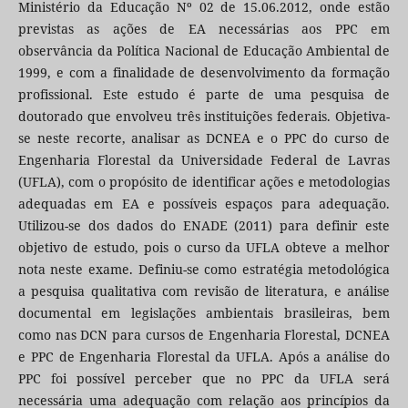
Ministério da Educação Nº 02 de 15.06.2012, onde estão
previstas as ações de EA necessárias aos PPC em
observância da Política Nacional de Educação Ambiental de
1999, e com a finalidade de desenvolvimento da formação
profissional. Este estudo é parte de uma pesquisa de
doutorado que envolveu três instituições federais. Objetiva-
se neste recorte, analisar as DCNEA e o PPC do curso de
Engenharia Florestal da Universidade Federal de Lavras
(UFLA), com o propósito de identificar ações e metodologias
adequadas em EA e possíveis espaços para adequação.
Utilizou-se dos dados do ENADE (2011) para definir este
objetivo de estudo, pois o curso da UFLA obteve a melhor
nota neste exame. Definiu-se como estratégia metodológica
a pesquisa qualitativa com revisão de literatura, e análise
documental em legislações ambientais brasileiras, bem
como nas DCN para cursos de Engenharia Florestal, DCNEA
e PPC de Engenharia Florestal da UFLA. Após a análise do
PPC foi possível perceber que no PPC da UFLA será
necessária uma adequação com relação aos princípios da