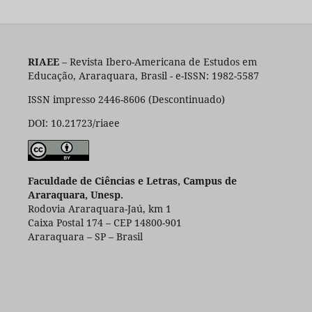
RIAEE
– Revista Ibero-Americana de Estudos em
Educação, Araraquara, Brasil - e-ISSN: 1982-5587
ISSN impresso 2446-8606 (Descontinuado)
DOI: 10.21723/riaee
Faculdade de Ciências e Letras, Campus de
Araraquara, Unesp.
Rodovia Araraquara-Jaú, km 1
Caixa Postal 174 – CEP 14800-901
Araraquara – SP – Brasil