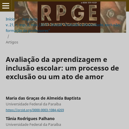
Início
/
Arquivos
/
v. 21, n. esp. 2, nov./2017 - Dossiê “Inclusão e diversidade, exclusão,
formação de professores”
/
Artigos
Avaliação da aprendizagem e
inclusão escolar: um processo de
exclusão ou um ato de amor
Maria das Graças de Almeida Baptista
Universidade Federal da Paraíba
https://orcid.org/0000-0003-1084-4269
Tânia Rodrigues Palhano
Universidade Federal da Paraíba