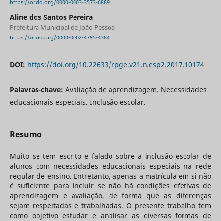
https://orcid.org/0000-0003-3573-6889
Aline dos Santos Pereira
Prefeitura Municipal de João Pessoa
https://orcid.org/0000-0002-4795-4384
DOI:
https://doi.org/10.22633/rpge.v21.n.esp2.2017.10174
Palavras-chave:
Avaliação de aprendizagem. Necessidades
educacionais especiais. Inclusão escolar.
Resumo
Muito se tem escrito e falado sobre a inclusão escolar de
alunos com necessidades educacionais especiais na rede
regular de ensino. Entretanto, apenas a matrícula em si não
é suficiente para incluir se não há condições efetivas de
aprendizagem e avaliação, de forma que as diferenças
sejam respeitadas e trabalhadas. O presente trabalho tem
como objetivo estudar e analisar as diversas formas de