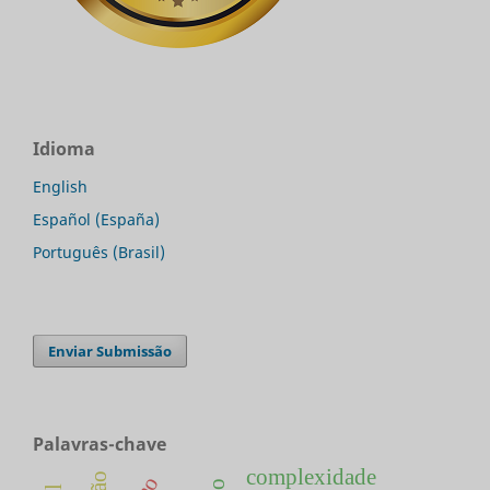
Idioma
English
Español (España)
Português (Brasil)
Enviar Submissão
Palavras-chave
complexidade