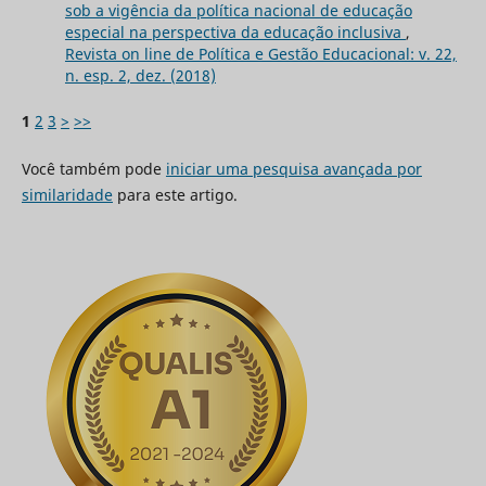
sob a vigência da política nacional de educação
especial na perspectiva da educação inclusiva
,
Revista on line de Política e Gestão Educacional: v. 22,
n. esp. 2, dez. (2018)
1
2
3
>
>>
Você também pode
iniciar uma pesquisa avançada por
similaridade
para este artigo.