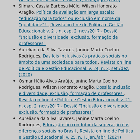
Silmara Cássia Barbosa Mélo, Wilson Honorato
Aragão,
Política de avaliação em larga escala:
“educação para todos” ou exclusão em nome da
“qualidade”?
,
Revista on line de Política e Gestão
Educacional: v. 21, n. esp. 2, nov./2017 - Dossiê
“Inclusão e diversidade, exclusão, formação de
professores”
Aureliana da Silva Tavares, Janine Marta Coelho
Rodrigues,
Das leis inclusivas às práticas sociais no
âmbito de uma sociedade para todos
,
Revista on line
de Política e Gestão Educacional: v. 24, n. 3, set./dez.
(2020)
Osmar Hélio Alves Araújo, Janine Marta Coelho
Rodrigues, Wilson Honorato Aragão,
Dossiê: Inclusão
e diversidade, exclusão, formação de professores
,
Revista on line de Política e Gestão Educacional: v. 21,
n. esp. 2, nov./2017 - Dossiê “Inclusão e diversidade,
exclusão, formação de professores”
Aureliana da Silva Tavares, Janine Marta Coelho
Rodrigues,
Educação: fio condutor da superação das
diferenças sociais no Brasil
,
Revista on line de Política
e Gestão Educacional: v. 25, n. 1, jan./abr. (2021)