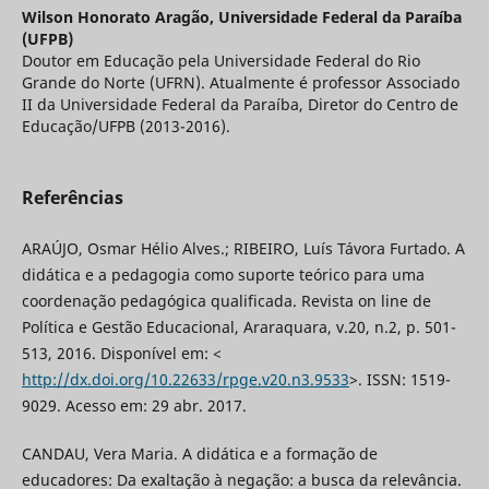
Wilson Honorato Aragão,
Universidade Federal da Paraíba
(UFPB)
Doutor em Educação pela Universidade Federal do Rio
Grande do Norte (UFRN). Atualmente é professor Associado
II da Universidade Federal da Paraíba, Diretor do Centro de
Educação/UFPB (2013-2016).
Referências
ARAÚJO, Osmar Hélio Alves.; RIBEIRO, Luís Távora Furtado. A
didática e a pedagogia como suporte teórico para uma
coordenação pedagógica qualificada. Revista on line de
Política e Gestão Educacional, Araraquara, v.20, n.2, p. 501-
513, 2016. Disponível em: <
http://dx.doi.org/10.22633/rpge.v20.n3.9533
>. ISSN: 1519-
9029. Acesso em: 29 abr. 2017.
CANDAU, Vera Maria. A didática e a formação de
educadores: Da exaltação à negação: a busca da relevância.