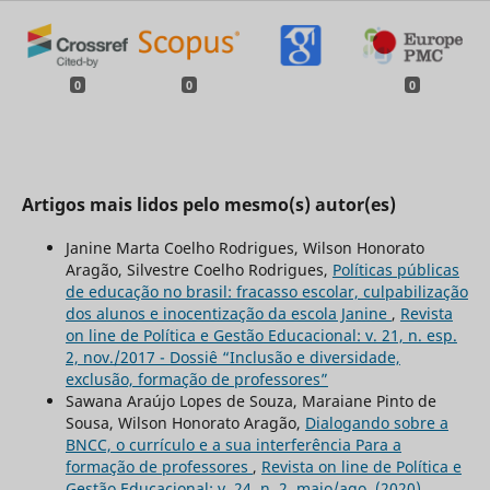
0
0
0
Artigos mais lidos pelo mesmo(s) autor(es)
Janine Marta Coelho Rodrigues, Wilson Honorato
Aragão, Silvestre Coelho Rodrigues,
Políticas públicas
de educação no brasil: fracasso escolar, culpabilização
dos alunos e inocentização da escola Janine
,
Revista
on line de Política e Gestão Educacional: v. 21, n. esp.
2, nov./2017 - Dossiê “Inclusão e diversidade,
exclusão, formação de professores”
Sawana Araújo Lopes de Souza, Maraiane Pinto de
Sousa, Wilson Honorato Aragão,
Dialogando sobre a
BNCC, o currículo e a sua interferência Para a
formação de professores
,
Revista on line de Política e
Gestão Educacional: v. 24, n. 2, maio/ago. (2020)