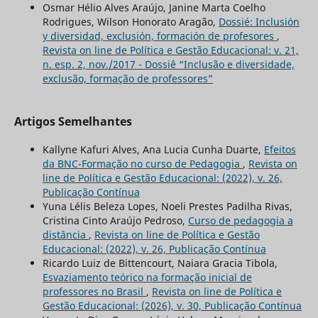
Osmar Hélio Alves Araújo, Janine Marta Coelho
Rodrigues, Wilson Honorato Aragão,
Dossié: Inclusión
y diversidad, exclusión, formación de profesores
,
Revista on line de Política e Gestão Educacional: v. 21,
n. esp. 2, nov./2017 - Dossiê “Inclusão e diversidade,
exclusão, formação de professores”
Artigos Semelhantes
Kallyne Kafuri Alves, Ana Lucia Cunha Duarte,
Efeitos
da BNC-Formação no curso de Pedagogia
,
Revista on
line de Política e Gestão Educacional: (2022), v. 26,
Publicação Contínua
Yuna Lélis Beleza Lopes, Noeli Prestes Padilha Rivas,
Cristina Cinto Araújo Pedroso,
Curso de pedagogia a
distância
,
Revista on line de Política e Gestão
Educacional: (2022), v. 26, Publicação Contínua
Ricardo Luiz de Bittencourt, Naiara Gracia Tibola,
Esvaziamento teórico na formação inicial de
professores no Brasil
,
Revista on line de Política e
Gestão Educacional: (2026), v. 30, Publicação Contínua