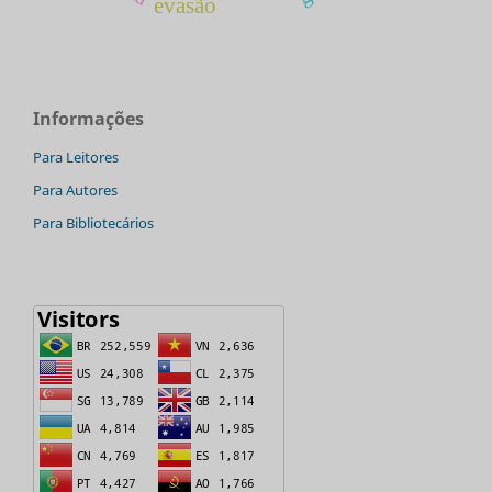
evasão
Informações
Para Leitores
Para Autores
Para Bibliotecários