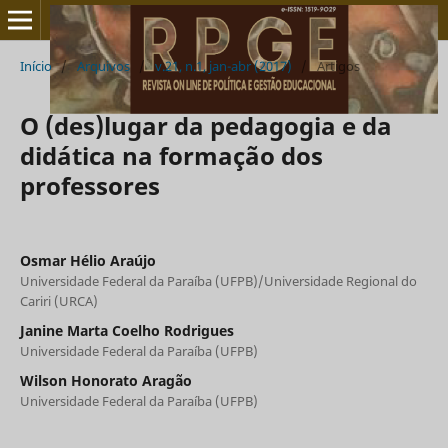
Início
/
Arquivos
/
v.21, n.1, jan-abr (2017)
/
Artigos
O (des)lugar da pedagogia e da
didática na formação dos
professores
Osmar Hélio Araújo
Universidade Federal da Paraíba (UFPB)/Universidade Regional do
Cariri (URCA)
Janine Marta Coelho Rodrigues
Universidade Federal da Paraíba (UFPB)
Wilson Honorato Aragão
Universidade Federal da Paraíba (UFPB)