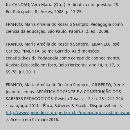
In: CANDAU, Vera Maria (Org.). A didática em questão. 28.
Ed. Petrópolis, RJ: Vozes, 2008. p. 13-25.
FRANCO, Maria Amélia do Rosário Santoro. Pedagogia como
ciência da educação. São Paulo: Papirus, 2. ed., 2008.
FRANCO, Maria Amélia do Rosário Santoro.; LIBÂNEO, José
Carlos.; PIMENTA, Selma Garrido. As dimensões
constitutivas da Pedagogia como campo de conhecimento.
Revista Educação em foco, Belo Horizonte, ano 14, n. 17, p.
55-78, jul. 2011.
FRANCO, Maria Amélia do Rosário Santoro.; GILBERTO, Irene
Jeanete Lemos. APRÁTICA DOCENTE E A CONSTRUÇÃO DOS
SABERES PEDAGÓGICOS. Revista Teias v. 12 • n. 25 • 212-224
• maio/ago. 2011 – Ética, Saberes & Escola. Disponível em: <
http://www.periodicos.proped.pro.br/index.php/revistateias/ar
>. Acesso em 02 maio 2016.