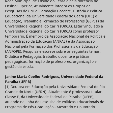
Rede Municipal de Ensino do Ceará e pela docência no
Ensino Superior. Atualmente integra os Grupos de
Pesquisas do CNPq: Formação Docente, História e Política
Educacional da Universidade Federal do Ceará (UFC) e
Educação, Trabalho e Formação de Professores (GEPET) da
Universidade Regional do Cariri (URCA). Estar vinculado a
Universidade Regional do Cariri (URCA) como professor
temporário. É membro da Associação Nacional de Política e
Administração da Educação (ANPAE) e da Associação
Nacional pela Formação dos Profissionais da Educação
(ANFOPE). Pesquisa e escreve sobre os seguintes temas:
Didática e Pedagogia, trabalho docente e práticas
pedagógicas, formação de professores, organização e
gestão da escola.
Janine Marta Coelho Rodrigues,
Universidade Federal da
Paraíba (UFPB)
[1] Doutora em Educação pela Universidade Federal do Rio
Grande do Norte (UFRN). Atualmente é professora titular,
Classe E, da Universidade Federal da Paraíba (UFPB),
atuando na linha de Pesquisa de Politicas Educacionais do
Programa de Pós-Graduação - Mestrado e Doutorado.