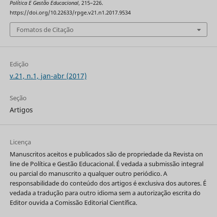
Política E Gestão Educacional
, 215–226.
https://doi.org/10.22633/rpge.v21.n1.2017.9534
Fomatos de Citação
Edição
v.21, n.1, jan-abr (2017)
Seção
Artigos
Licença
Manuscritos aceitos e publicados são de propriedade da Revista on
line de Política e Gestão Educacional. É vedada a submissão integral
ou parcial do manuscrito a qualquer outro periódico. A
responsabilidade do conteúdo dos artigos é exclusiva dos autores. É
vedada a tradução para outro idioma sem a autorização escrita do
Editor ouvida a Comissão Editorial Científica.