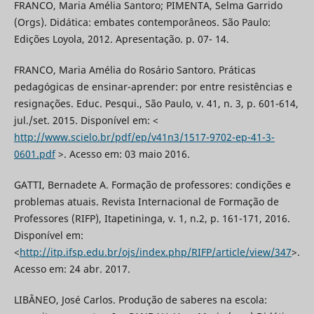
FRANCO, Maria Amélia Santoro; PIMENTA, Selma Garrido
(Orgs). Didática: embates contemporâneos. São Paulo:
Edições Loyola, 2012. Apresentação. p. 07- 14.
FRANCO, Maria Amélia do Rosário Santoro. Práticas
pedagógicas de ensinar-aprender: por entre resistências e
resignações. Educ. Pesqui., São Paulo, v. 41, n. 3, p. 601-614,
jul./set. 2015. Disponível em: <
http://www.scielo.br/pdf/ep/v41n3/1517-9702-ep-41-3-
0601.pdf
>. Acesso em: 03 maio 2016.
GATTI, Bernadete A. Formação de professores: condições e
problemas atuais. Revista Internacional de Formação de
Professores (RIFP), Itapetininga, v. 1, n.2, p. 161-171, 2016.
Disponível em:
<
http://itp.ifsp.edu.br/ojs/index.php/RIFP/article/view/347
>.
Acesso em: 24 abr. 2017.
LIBÂNEO, José Carlos. Produção de saberes na escola: