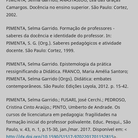
Camargos. Docência no ensino superior. São Paulo: Cortez,
2002.
PIMENTA, Selma Garrido. Formação de professores -
saberes da docência e identidade do professor. In:
PIMENTA, S. G. (Org.). Saberes pedagógicos e atividade
docente. São Paulo: Cortez, 1999.
PIMENTA, Selma Garrido. Epistemologia da prática
ressignificando a Didática. FRANCO, Maria Amélia Santoro;
PIMENTA, Selma Garrido (Orgs). Didática: embates
contemporâneos. São Paulo: Edições Loyola, 2012. p. 15-42.
PIMENTA, Selma Garrido.; FUSARI, José Cerchi.; PEDROSO,
Cristina Cinto Araújo.; PINTO, Umberto de Andrade. Os
cursos de licenciatura em pedagogia: fragilidades na
formação inicial do professor polivalente. Educ. Pesqui., São
Paulo, v. 43, n. 1, p.15-30, jan./mar. 2017. Disponível em: <
http://dx.doi.org/10.1590/S1517-9702201701152815
>.