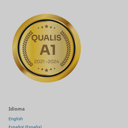
Idioma
English
Español (España)