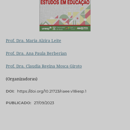
Prof. Dra. Maria Alzira Leite
Prof. Dra. Ana Paula Berberian
Prof. Dra. Claudia Regina Mosca Giroto
(Organizadoras)
DOI:
https://doi.org/10.21723/riaee.v18iesp.1
PUBLICADO:
27/09/2023