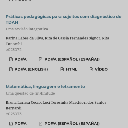
Práticas pedagógicas para sujeitos com diagnóstico de
TDAH
Uma revisão integrativa
Karina Labes da Silva, Rita de Cassia Fernandes Signor, Rita
Tonocchi
e023072
PDF/A
PDF/A (ESPAÑOL (ESPAÑA))
PDF/A (ENGLISH)
HTML
VÍDEO
Matemática, linguagem e letramento
Uma questão de (in)finitude
Bruna Larissa Cecco, Luci Teresinha Marchiori dos Santos
Bernardi
e023073
PDF/A
PDF/A (ESPAÑOL (ESPAÑA))