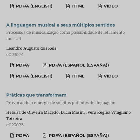
PDF/A (ENGLISH)
HTML
VÍDEO
A linguagem musical e seus múltiplos sentidos
Processos de musicalização como possibilidade de letramento
musical
Leandro Augusto dos Reis
e023074
PDF/A
PDF/A (ESPAÑOL (ESPAÑA))
PDF/A (ENGLISH)
HTML
VÍDEO
Práticas que transformam
Provocando o emergir de sujeitos potentes de linguagem
Heloísa de Oliveira Macedo, Lucia Masini , Vera Regina Vitagliano
Teixeira
e023075
PDF/A
PDF/A (ESPAÑOL (ESPAÑA))