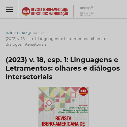
INÍCIO
/
ARQUIVOS
/
(2023) v. 18, esp. 1: Linguagens e Letramentos: olhares e
diálogos intersetoriais
(2023) v. 18, esp. 1: Linguagens e
Letramentos: olhares e diálogos
intersetoriais