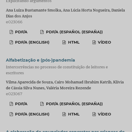
Explicitando argumentos
Ana Luiza Bustamante Smolka, Ana Lúcia Horta Nogueira, Daniela
Dias dos Anjos
e023066
PDF/A
PDF/A (ESPAÑOL (ESPAÑA))
PDF/A (ENGLISH)
HTML
VÍDEO
Alfabetização e (pós-)pandemia
Intercorrências no processo de constituição de leitores e
escritores
Vilma Aparecida de Souza, Cairo Mohamad Ibrahim Katrib, Klívia
de Cássia Silva Nunes, Valéria Moreira Rezende
e023067
PDF/A
PDF/A (ESPAÑOL (ESPAÑA))
PDF/A (ENGLISH)
HTML
VÍDEO