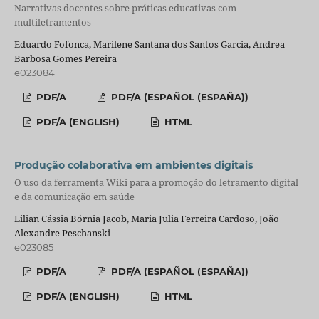
Narrativas docentes sobre práticas educativas com
multiletramentos
Eduardo Fofonca, Marilene Santana dos Santos Garcia, Andrea
Barbosa Gomes Pereira
e023084
PDF/A
PDF/A (ESPAÑOL (ESPAÑA))
PDF/A (ENGLISH)
HTML
Produção colaborativa em ambientes digitais
O uso da ferramenta Wiki para a promoção do letramento digital
e da comunicação em saúde
Lilian Cássia Bórnia Jacob, Maria Julia Ferreira Cardoso, João
Alexandre Peschanski
e023085
PDF/A
PDF/A (ESPAÑOL (ESPAÑA))
PDF/A (ENGLISH)
HTML