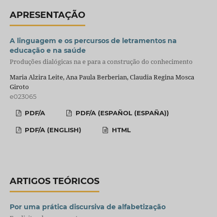
APRESENTAÇÃO
A linguagem e os percursos de letramentos na
educação e na saúde
Produções dialógicas na e para a construção do conhecimento
Maria Alzira Leite, Ana Paula Berberian, Claudia Regina Mosca
Giroto
e023065
PDF/A
PDF/A (ESPAÑOL (ESPAÑA))
PDF/A (ENGLISH)
HTML
ARTIGOS TEÓRICOS
Por uma prática discursiva de alfabetização