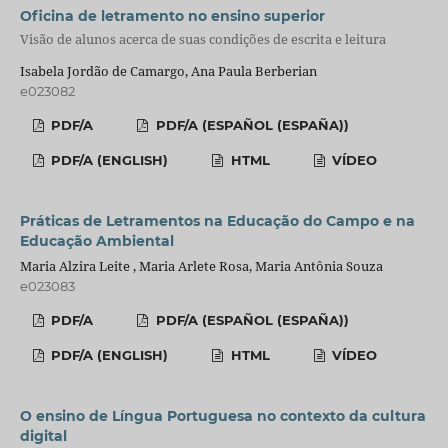
Oficina de letramento no ensino superior
Visão de alunos acerca de suas condições de escrita e leitura
Isabela Jordão de Camargo, Ana Paula Berberian
e023082
PDF/A
PDF/A (ESPAÑOL (ESPAÑA))
PDF/A (ENGLISH)
HTML
VÍDEO
Práticas de Letramentos na Educação do Campo e na
Educação Ambiental
Maria Alzira Leite , Maria Arlete Rosa, Maria Antônia Souza
e023083
PDF/A
PDF/A (ESPAÑOL (ESPAÑA))
PDF/A (ENGLISH)
HTML
VÍDEO
O ensino de Língua Portuguesa no contexto da cultura
digital