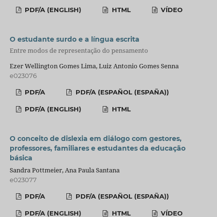
PDF/A (ENGLISH)
HTML
VÍDEO
O estudante surdo e a língua escrita
Entre modos de representação do pensamento
Ezer Wellington Gomes Lima, Luiz Antonio Gomes Senna
e023076
PDF/A
PDF/A (ESPAÑOL (ESPAÑA))
PDF/A (ENGLISH)
HTML
O conceito de dislexia em diálogo com gestores,
professores, familiares e estudantes da educação
básica
Sandra Pottmeier, Ana Paula Santana
e023077
PDF/A
PDF/A (ESPAÑOL (ESPAÑA))
PDF/A (ENGLISH)
HTML
VÍDEO