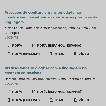
Processos de escritura e transitoriedade nas
construções conceituais e simbólicas na produção de
linguagem
Maria Letícia Cautela de Almeida Machado, Paula da Silva Vidal
Cid Lopes
e023078
PDF/A
PDF/A (ESPAÑOL (ESPAÑA))
PDF/A (ENGLISH)
HTML
VÍDEO
Práticas fonoaudiológicas com a linguagem no
contexto educacional
Danielle Pinheiro Carvalho Oliveira, Elaine Cristina de Oliveira
e023079
PDF/A
PDF/A (ESPAÑOL (ESPAÑA))
PDF/A (ENGLISH)
HTML
VÍDEO