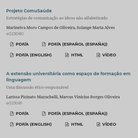
Projeto ComuSaúde
Estratégias de comunicação ao idoso não alfabetizado
Marineiva Moro Campos de Oliveira, Solange Maria Alves
e023080
PDF/A
PDF/A (ESPAÑOL (ESPAÑA))
PDF/A (ENGLISH)
HTML
VÍDEO
A extensão universitária como espaço de formação em
linguagem
Uma discussão ético-responsável
Larissa Picinato Mazuchelli, Marcus Vinicius Borges Oliveira
e023081
PDF/A
PDF/A (ESPAÑOL (ESPAÑA))
PDF/A (ENGLISH)
HTML
VÍDEO