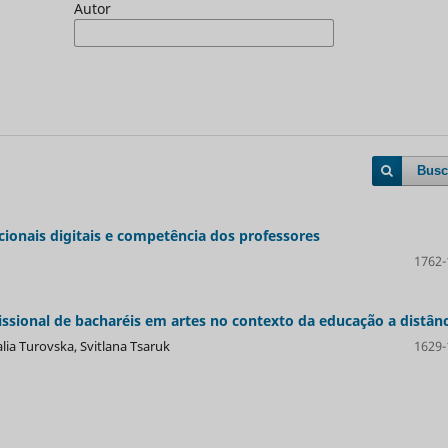
Autor
Busc
ionais digitais e competência dos professores
1762-
issional de bacharéis em artes no contexto da educação a distânc
lia Turovska, Svitlana Tsaruk
1629-