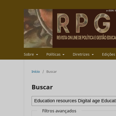
Sobre
Políticas
Diretrizes
Ediçõe
Início
/
Buscar
Buscar
Filtros avançados