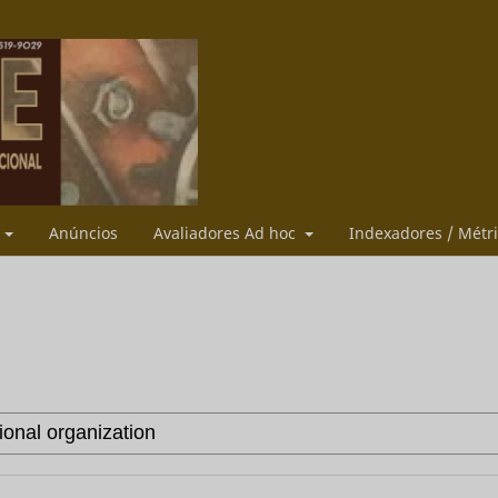
s
Anúncios
Avaliadores Ad hoc
Indexadores / Métr