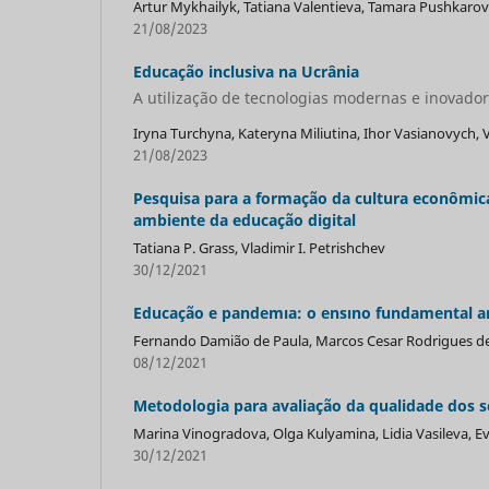
Artur Mykhailyk, Tatiana Valentieva, Tamara Pushkarov
21/08/2023
Educação inclusiva na Ucrânia
A utilização de tecnologias modernas e inovador
Iryna Turchyna, Kateryna Miliutina, Ihor Vasianovych, 
21/08/2023
Pesquisa para a formação da cultura econômic
ambiente da educação digital
Tatiana P. Grass, Vladimir I. Petrishchev
30/12/2021
Educação e pandemıa: o ensıno fundamental a
Fernando Damião de Paula, Marcos Cesar Rodrigues d
08/12/2021
Metodologia para avaliação da qualidade dos s
Marina Vinogradova, Olga Kulyamina, Lidia Vasileva, E
30/12/2021