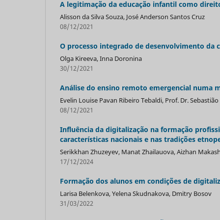
A legitimação da educação infantil como direit
Alisson da Silva Souza, José Anderson Santos Cruz
08/12/2021
O processo integrado de desenvolvimento da cu
Olga Kireeva, Inna Doronina
30/12/2021
Análise do ensino remoto emergencial numa mic
Evelin Louise Pavan Ribeiro Tebaldi, Prof. Dr. Sebasti
08/12/2021
Influência da digitalização na formação profis
características nacionais e nas tradições etno
Serikkhan Zhuzeyev, Manat Zhailauova, Aizhan Makas
17/12/2024
Formação dos alunos em condições de digitaliz
Larisa Belenkova, Yelena Skudnakova, Dmitry Bosov
31/03/2022