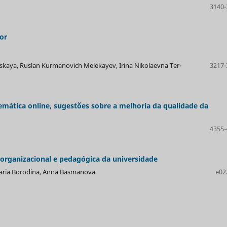
3140-
or
skaya, Ruslan Kurmanovich Melekayev, Irina Nikolaevna Ter-
3217-
mática online, sugestões sobre a melhoria da qualidade da
4355-
organizacional e pedagógica da universidade
Maria Borodina, Anna Basmanova
e02