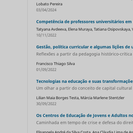
Lobato Pereira
03/04/2024
Competência de professores universitários em 
Tatyana Avdeeva, Elena Muraya, Tatiana Osipovskaya, 
10/11/2022
Gestão, política curricular e algumas lições d
Reflexões a partir da pedagogia histórico-crítica
Francisco Thiago Silva
01/09/2022
Tecnologias na educação e suas transformaçõe
Um olhar a partir do conceito de capital cultural
Lilian Maia Borges Testa, Márcia Marlene Stentzler
30/09/2022
Os Centros de Educação de Jovens e Adultos n
Caminhada em tempo de crise e defesa do direi
Elisangela André da Silva Costa, Ana Cláudia Lima de As