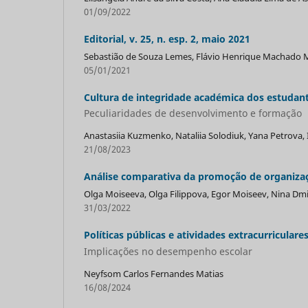
01/09/2022
Editorial, v. 25, n. esp. 2, maio 2021
Sebastião de Souza Lemes, Flávio Henrique Machado M
05/01/2021
Cultura de integridade académica dos estudan
Peculiaridades de desenvolvimento e formação
Anastasiia Kuzmenko, Nataliia Solodiuk, Yana Petrova,
21/08/2023
Análise comparativa da promoção de organizaç
Olga Moiseeva, Olga Filippova, Egor Moiseev, Nina Dmi
31/03/2022
Políticas públicas e atividades extracurriculare
Implicações no desempenho escolar
Neyfsom Carlos Fernandes Matias
16/08/2024