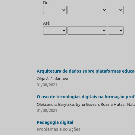
De
Até
Arquitetura de dados sobre plataformas educac
Olga A. Fiofanova
01/08/2021
O uso de tecnologias digitais na formação prof
Oleksandra Barytska, Iryna Gavran, Rosina Hutsal, Nata
01/08/2021
Pedagogia digital
Problemas e soluções