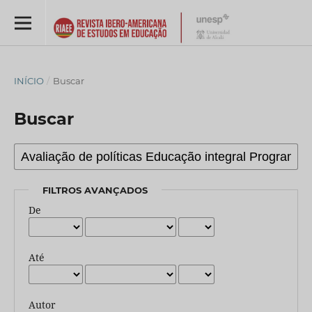
INÍCIO
/
Buscar
Buscar
FILTROS AVANÇADOS
De
Até
Autor