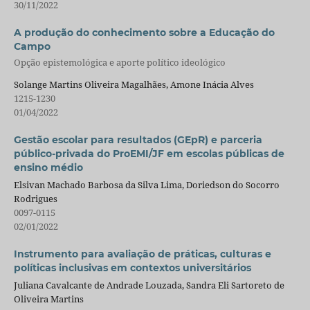
30/11/2022
A produção do conhecimento sobre a Educação do
Campo
Opção epistemológica e aporte político ideológico
Solange Martins Oliveira Magalhães, Amone Inácia Alves
1215-1230
01/04/2022
Gestão escolar para resultados (GEpR) e parceria
público-privada do ProEMI/JF em escolas públicas de
ensino médio
Elsivan Machado Barbosa da Silva Lima, Doriedson do Socorro
Rodrigues
0097-0115
02/01/2022
Instrumento para avaliação de práticas, culturas e
políticas inclusivas em contextos universitários
Juliana Cavalcante de Andrade Louzada, Sandra Eli Sartoreto de
Oliveira Martins