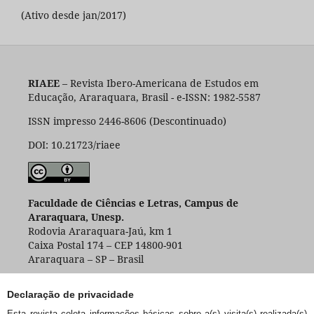
(Ativo desde jan/2017)
RIAEE
– Revista Ibero-Americana de Estudos em
Educação, Araraquara, Brasil - e-ISSN: 1982-5587
ISSN impresso 2446-8606 (Descontinuado)
DOI: 10.21723/riaee
Faculdade de Ciências e Letras, Campus de
Araraquara, Unesp.
Rodovia Araraquara-Jaú, km 1
Caixa Postal 174 – CEP 14800-901
Araraquara – SP – Brasil
Declaração de privacidade
Esta revista coleta informações básicas sobre a(s) visita(s) realizada(s)