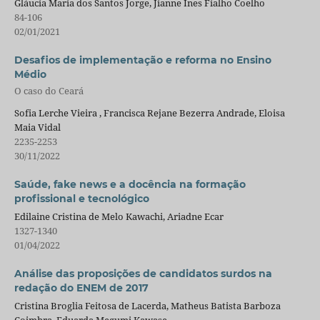
Gláucia Maria dos Santos Jorge, Jianne Ines Fialho Coelho
84-106
02/01/2021
Desafios de implementação e reforma no Ensino
Médio
O caso do Ceará
Sofia Lerche Vieira , Francisca Rejane Bezerra Andrade, Eloisa
Maia Vidal
2235-2253
30/11/2022
Saúde, fake news e a docência na formação
profissional e tecnológico
Edilaine Cristina de Melo Kawachi, Ariadne Ecar
1327-1340
01/04/2022
Análise das proposições de candidatos surdos na
redação do ENEM de 2017
Cristina Broglia Feitosa de Lacerda, Matheus Batista Barboza