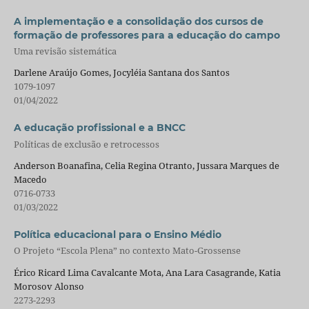
A implementação e a consolidação dos cursos de
formação de professores para a educação do campo
Uma revisão sistemática
Darlene Araújo Gomes, Jocyléia Santana dos Santos
1079-1097
01/04/2022
A educação profissional e a BNCC
Políticas de exclusão e retrocessos
Anderson Boanafina, Celia Regina Otranto, Jussara Marques de
Macedo
0716-0733
01/03/2022
Política educacional para o Ensino Médio
O Projeto “Escola Plena” no contexto Mato-Grossense
Érico Ricard Lima Cavalcante Mota, Ana Lara Casagrande, Katia
Morosov Alonso
2273-2293