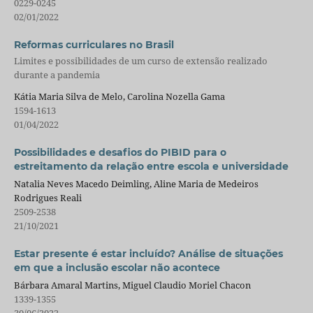
0229-0245
02/01/2022
Reformas curriculares no Brasil
Limites e possibilidades de um curso de extensão realizado
durante a pandemia
Kátia Maria Silva de Melo, Carolina Nozella Gama
1594-1613
01/04/2022
Possibilidades e desafios do PIBID para o
estreitamento da relação entre escola e universidade
Natalia Neves Macedo Deimling, Aline Maria de Medeiros
Rodrigues Reali
2509-2538
21/10/2021
Estar presente é estar incluído? Análise de situações
em que a inclusão escolar não acontece
Bárbara Amaral Martins, Miguel Claudio Moriel Chacon
1339-1355