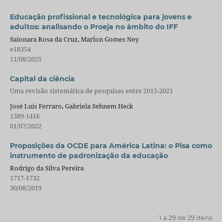
Educação profissional e tecnológica para jovens e
adultos: analisando o Proeja no âmbito do IFF
Saionara Rosa da Cruz, Marlon Gomes Ney
e18354
11/08/2025
Capital da ciência
Uma revisão sistemática de pesquisas entre 2015-2021
José Luís Ferraro, Gabriela Sehnem Heck
1389-1416
01/07/2022
Proposições da OCDE para América Latina: o Pisa como
instrumento de padronização da educação
Rodrigo da Silva Pereira
1717-1732
30/08/2019
1 a 29 de 29 itens