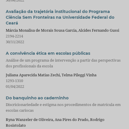
30/06/2022
Avaliação da trajetória institucional do Programa
Ciência Sem Fronteiras na Universidade Federal do
Ceará
Márcia Monalisa de Morais Sousa Garcia, Alcides Fernando Gussi
2194-2214
30/11/2022
A convivência ética em escolas públicas
Análise de um programa de intervenção a partir das perspectivas
dos profissionais da escola
Juliana Aparecida Matias Zechi, Telma Pileggi Vinha
1293-1310
01/04/2022
Do banquinho ao caderninho
Discricionariedade e estigma nos procedimentos de matrícula em
escolas cariocas
Ryna Wanzeler de Oliveira, Ana Pires do Prado, Rodrigo
Rosistolato