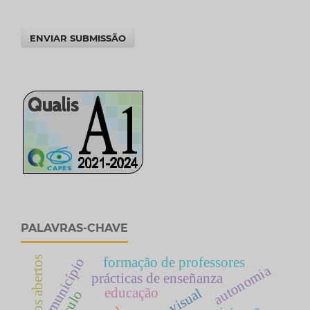
ENVIAR SUBMISSÃO
PALAVRAS-CHAVE
grupos abertos
formação de professores
município
autonomia
prácticas de enseñanza
educação