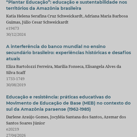
“Plantar Educação”: educação e sustentabilidade nos
territórios da Amazônia brasileira
Katia Helena Serafina Cruz Schweickardt, Adriana Maria Barbosa
Guimas, Júlio Cesar Schweickardt
e19473
30/12/2024
A interferência do banco mundial no ensino
secundário brasileiro: experiências históricas e desafios
atuais
Eliza Bartolozzi Ferreira, Marilia Fonseca, Elisangela Alves da
Silva Scaff
1733-1749
30/08/2019
Educação e resistência: práticas educativas do
Movimento de Educação de Base (MEB) no contexto do
sul da Amazônia paraense (1962-1985)
Darlene Araújo Gomes, Jocyléia Santana dos Santos, Azemar dos
Santos Soares Júnior
e20219
27/04/2026