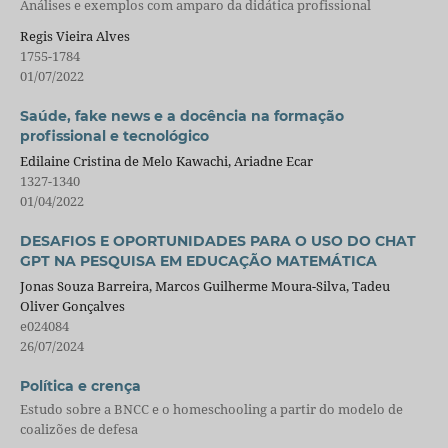
Análises e exemplos com amparo da didática profissional
Regis Vieira Alves
1755-1784
01/07/2022
Saúde, fake news e a docência na formação
profissional e tecnológico
Edilaine Cristina de Melo Kawachi, Ariadne Ecar
1327-1340
01/04/2022
DESAFIOS E OPORTUNIDADES PARA O USO DO CHAT
GPT NA PESQUISA EM EDUCAÇÃO MATEMÁTICA
Jonas Souza Barreira, Marcos Guilherme Moura-Silva, Tadeu
Oliver Gonçalves
e024084
26/07/2024
Política e crença
Estudo sobre a BNCC e o homeschooling a partir do modelo de
coalizões de defesa