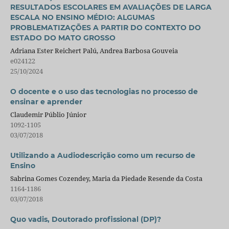
RESULTADOS ESCOLARES EM AVALIAÇÕES DE LARGA
ESCALA NO ENSINO MÉDIO: ALGUMAS
PROBLEMATIZAÇÕES A PARTIR DO CONTEXTO DO
ESTADO DO MATO GROSSO
Adriana Ester Reichert Palú, Andrea Barbosa Gouveia
e024122
25/10/2024
O docente e o uso das tecnologias no processo de
ensinar e aprender
Claudemir Públio Júnior
1092-1105
03/07/2018
Utilizando a Audiodescrição como um recurso de
Ensino
Sabrina Gomes Cozendey, Maria da Piedade Resende da Costa
1164-1186
03/07/2018
Quo vadis, Doutorado profissional (DP)?