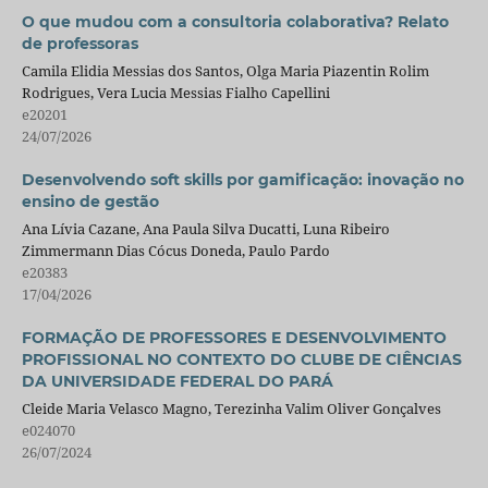
O que mudou com a consultoria colaborativa? Relato
de professoras
Camila Elidia Messias dos Santos, Olga Maria Piazentin Rolim
Rodrigues, Vera Lucia Messias Fialho Capellini
e20201
24/07/2026
Desenvolvendo soft skills por gamificação: inovação no
ensino de gestão
Ana Lívia Cazane, Ana Paula Silva Ducatti, Luna Ribeiro
Zimmermann Dias Cócus Doneda, Paulo Pardo
e20383
17/04/2026
FORMAÇÃO DE PROFESSORES E DESENVOLVIMENTO
PROFISSIONAL NO CONTEXTO DO CLUBE DE CIÊNCIAS
DA UNIVERSIDADE FEDERAL DO PARÁ
Cleide Maria Velasco Magno, Terezinha Valim Oliver Gonçalves
e024070
26/07/2024