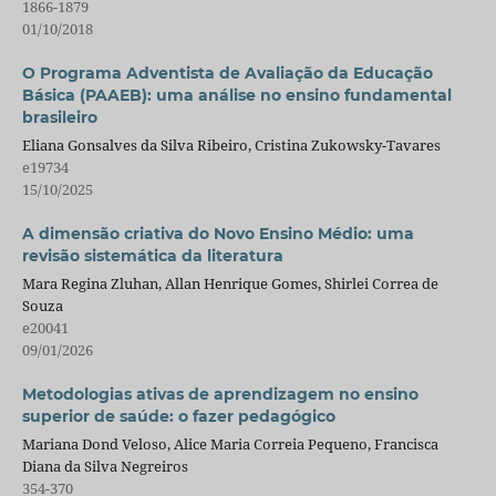
1866-1879
01/10/2018
O Programa Adventista de Avaliação da Educação
Básica (PAAEB): uma análise no ensino fundamental
brasileiro
Eliana Gonsalves da Silva Ribeiro, Cristina Zukowsky-Tavares
e19734
15/10/2025
A dimensão criativa do Novo Ensino Médio: uma
revisão sistemática da literatura
Mara Regina Zluhan, Allan Henrique Gomes, Shirlei Correa de
Souza
e20041
09/01/2026
Metodologias ativas de aprendizagem no ensino
superior de saúde: o fazer pedagógico
Mariana Dond Veloso, Alice Maria Correia Pequeno, Francisca
Diana da Silva Negreiros
354-370