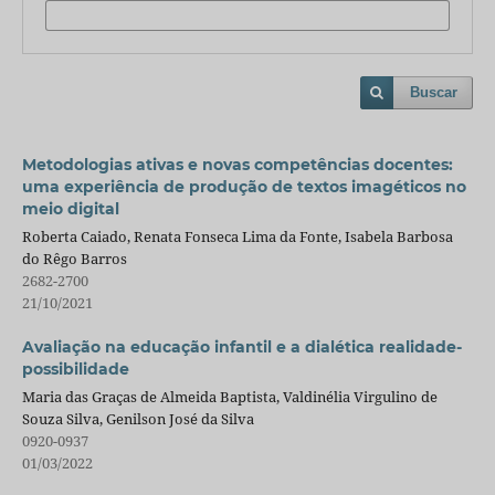
Buscar
Metodologias ativas e novas competências docentes:
uma experiência de produção de textos imagéticos no
meio digital
Roberta Caiado, Renata Fonseca Lima da Fonte, Isabela Barbosa
do Rêgo Barros
2682-2700
21/10/2021
Avaliação na educação infantil e a dialética realidade-
possibilidade
Maria das Graças de Almeida Baptista, Valdinélia Virgulino de
Souza Silva, Genilson José da Silva
0920-0937
01/03/2022