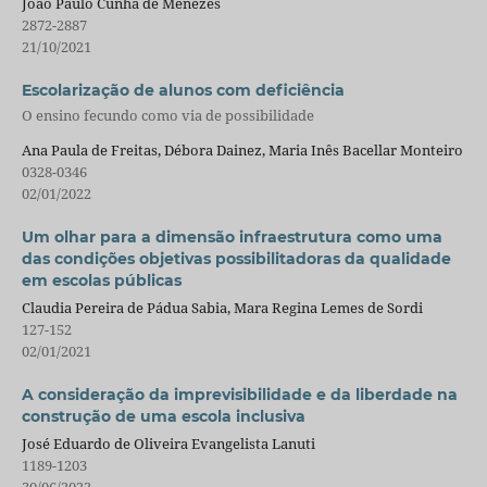
João Paulo Cunha de Menezes
2872-2887
21/10/2021
Escolarização de alunos com deficiência
O ensino fecundo como via de possibilidade
Ana Paula de Freitas, Débora Dainez, Maria Inês Bacellar Monteiro
0328-0346
02/01/2022
Um olhar para a dimensão infraestrutura como uma
das condições objetivas possibilitadoras da qualidade
em escolas públicas
Claudia Pereira de Pádua Sabia, Mara Regina Lemes de Sordi
127-152
02/01/2021
A consideração da imprevisibilidade e da liberdade na
construção de uma escola inclusiva
José Eduardo de Oliveira Evangelista Lanuti
1189-1203
30/06/2022