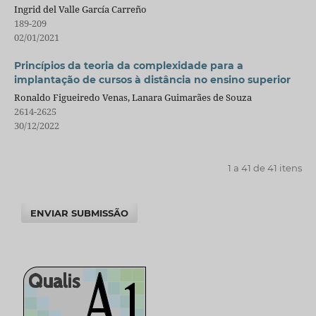
Ingrid del Valle García Carreño
189-209
02/01/2021
Princípios da teoria da complexidade para a
implantação de cursos à distância no ensino superior
Ronaldo Figueiredo Venas, Lanara Guimarães de Souza
2614-2625
30/12/2022
1 a 41 de 41 itens
ENVIAR SUBMISSÃO