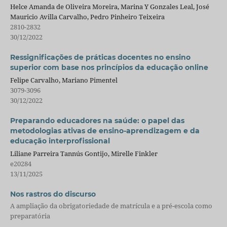
Helce Amanda de Oliveira Moreira, Marina Y Gonzales Leal, José
Mauricio Avilla Carvalho, Pedro Pinheiro Teixeira
2810-2832
30/12/2022
Ressignificações de práticas docentes no ensino
superior com base nos princípios da educação online
Felipe Carvalho, Mariano Pimentel
3079-3096
30/12/2022
Preparando educadores na saúde: o papel das
metodologias ativas de ensino-aprendizagem e da
educação interprofissional
Liliane Parreira Tannús Gontijo, Mirelle Finkler
e20284
13/11/2025
Nos rastros do discurso
A ampliação da obrigatoriedade de matrícula e a pré-escola como
preparatória