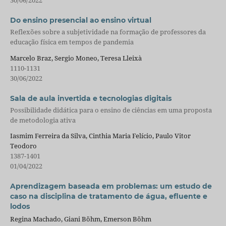
Do ensino presencial ao ensino virtual
Reflexões sobre a subjetividade na formação de professores da
educação física em tempos de pandemia
Marcelo Braz, Sergio Moneo, Teresa Lleixà
1110-1131
30/06/2022
Sala de aula invertida e tecnologias digitais
Possibilidade didática para o ensino de ciências em uma proposta
de metodologia ativa
Iasmim Ferreira da Silva, Cinthia Maria Felício, Paulo Vitor
Teodoro
1387-1401
01/04/2022
Aprendizagem baseada em problemas: um estudo de
caso na disciplina de tratamento de água, efluente e
lodos
Regina Machado, Giani Böhm, Emerson Böhm