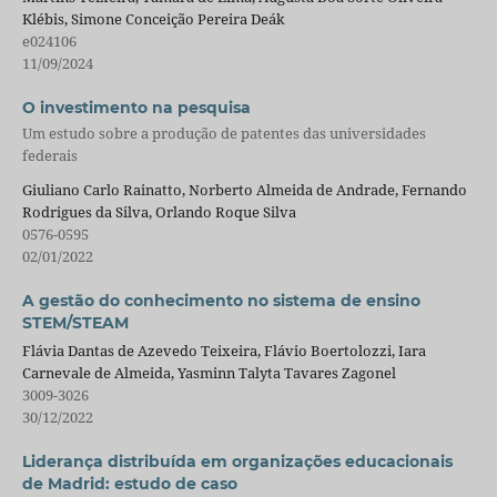
Klébis, Simone Conceição Pereira Deák
e024106
11/09/2024
O investimento na pesquisa
Um estudo sobre a produção de patentes das universidades
federais
Giuliano Carlo Rainatto, Norberto Almeida de Andrade, Fernando
Rodrigues da Silva, Orlando Roque Silva
0576-0595
02/01/2022
A gestão do conhecimento no sistema de ensino
STEM/STEAM
Flávia Dantas de Azevedo Teixeira, Flávio Boertolozzi, Iara
Carnevale de Almeida, Yasminn Talyta Tavares Zagonel
3009-3026
30/12/2022
Liderança distribuída em organizações educacionais
de Madrid: estudo de caso