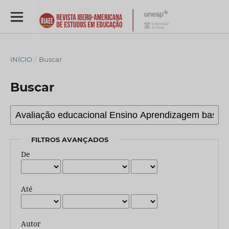
INÍCIO
/
Buscar
Buscar
FILTROS AVANÇADOS
De
Até
Autor