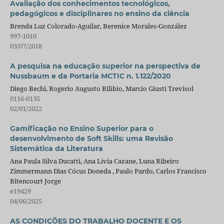
Avaliação dos conhecimentos tecnológicos,
pedagógicos e disciplinares no ensino da ciência
Brenda Luz Colorado-Aguilar, Berenice Morales-González
997-1010
03/07/2018
A pesquisa na educação superior na perspectiva de
Nussbaum e da Portaria MCTIC n. 1.122/2020
Diego Bechi, Rogerio Augusto Bilibio, Marcio Giusti Trevisol
0116-0135
02/01/2022
Gamificação no Ensino Superior para o
desenvolvimento de Soft Skills: uma Revisão
Sistemática da Literatura
Ana Paula Silva Ducatti, Ana Lívia Cazane, Luna Ribeiro
Zimmermann Dias Cócus Doneda , Paulo Pardo, Carlos Francisco
Bitencourt Jorge
e19429
04/06/2025
AS CONDIÇÕES DO TRABALHO DOCENTE E OS