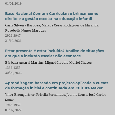
01/01/2019
Base Nacional Comum Curricular: o brincar como
direito e a gestão escolar na educação infantil
Carla Silveira Barbosa, Marcos Cesar Rodrigues de Miranda,
Rosebelly Nunes Marques
2922-2947
21/10/2021
Estar presente é estar incluído? Análise de situações
em que a inclusão escolar não acontece
Bárbara Amaral Martins, Miguel Claudio Moriel Chacon
1339-1355
30/06/2022
Aprendizagem baseada em projetos aplicada a cursos
de formação inicial e continuada em Cultura Maker
Vitor Bremgartner, Priscila Fernandes, Jeanne Sousa, José Carlos
Souza
1943-1957
01/07/2022