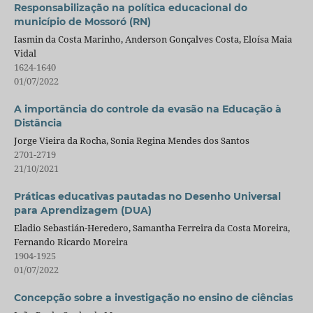
Responsabilização na política educacional do
município de Mossoró (RN)
Iasmin da Costa Marinho, Anderson Gonçalves Costa, Eloísa Maia
Vidal
1624-1640
01/07/2022
A importância do controle da evasão na Educação à
Distância
Jorge Vieira da Rocha, Sonia Regina Mendes dos Santos
2701-2719
21/10/2021
Práticas educativas pautadas no Desenho Universal
para Aprendizagem (DUA)
Eladio Sebastián-Heredero, Samantha Ferreira da Costa Moreira,
Fernando Ricardo Moreira
1904-1925
01/07/2022
Concepção sobre a investigação no ensino de ciências