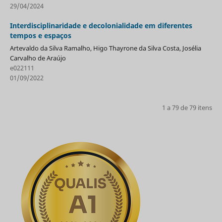
29/04/2024
Interdisciplinaridade e decolonialidade em diferentes
tempos e espaços
Artevaldo da Silva Ramalho, Higo Thayrone da Silva Costa, Josélia
Carvalho de Araújo
e022111
01/09/2022
1 a 79 de 79 itens