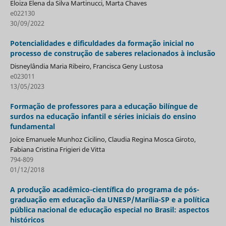
Eloiza Elena da Silva Martinucci, Marta Chaves
e022130
30/09/2022
Potencialidades e dificuldades da formação inicial no
processo de construção de saberes relacionados à inclusão
Disneylândia Maria Ribeiro, Francisca Geny Lustosa
e023011
13/05/2023
Formação de professores para a educação bilíngue de
surdos na educação infantil e séries iniciais do ensino
fundamental
Joice Emanuele Munhoz Cicilino, Claudia Regina Mosca Giroto,
Fabiana Cristina Frigieri de Vitta
794-809
01/12/2018
A produção acadêmico-científica do programa de pós-
graduação em educação da UNESP/Marília-SP e a política
pública nacional de educação especial no Brasil: aspectos
históricos