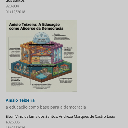
dos Santos
920-934
01/12/2018
Anísio Teixeira
a educação como base para a democracia
Elton Vinicius Lima dos Santos, Andreza Marques de Castro Leão
e026005
18/03/2026