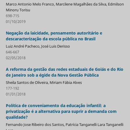
Marco Antonio Melo Franco, Marcilene Magalhães da Silva, Edmilson
Minoru Torisu
698-715
01/10/2019
Negação da laicidade, pensamento autoritário e
descaracterização da escola pública no Brasil
Luiz André Pacheco, José Luis Derisso
646-667
02/05/2018
A reforma da gestão das redes estaduais de Goiás e do Rio
de Janeiro sob a égide da Nova Gestão Pública
Sheila Santos de Oliveira, Miriam Fábia Alves
177-192
01/01/2018
Política de conveniamento da educação infantil: a
privatização é a alternativa para suprir a demanda com
qualidade?
Fernando Jose Ribeiro dos Santos, Patrícia Tanganelli Lara Tanganelli