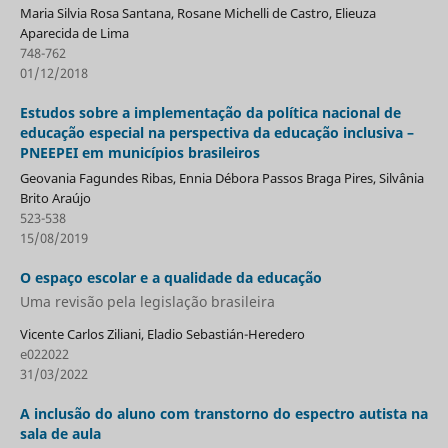
Maria Silvia Rosa Santana, Rosane Michelli de Castro, Elieuza
Aparecida de Lima
748-762
01/12/2018
Estudos sobre a implementação da política nacional de
educação especial na perspectiva da educação inclusiva –
PNEEPEI em municípios brasileiros
Geovania Fagundes Ribas, Ennia Débora Passos Braga Pires, Silvânia
Brito Araújo
523-538
15/08/2019
O espaço escolar e a qualidade da educação
Uma revisão pela legislação brasileira
Vicente Carlos Ziliani, Eladio Sebastián-Heredero
e022022
31/03/2022
A inclusão do aluno com transtorno do espectro autista na
sala de aula