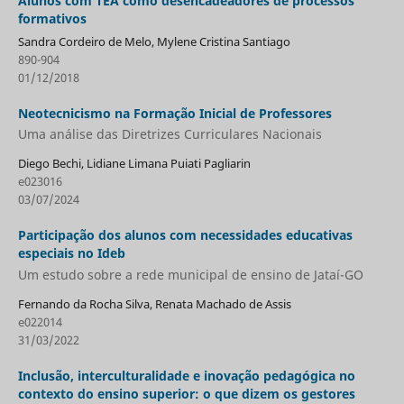
Alunos com TEA como desencadeadores de processos
formativos
Sandra Cordeiro de Melo, Mylene Cristina Santiago
890-904
01/12/2018
Neotecnicismo na Formação Inicial de Professores
Uma análise das Diretrizes Curriculares Nacionais
Diego Bechi, Lidiane Limana Puiati Pagliarin
e023016
03/07/2024
Participação dos alunos com necessidades educativas
especiais no Ideb
Um estudo sobre a rede municipal de ensino de Jataí-GO
Fernando da Rocha Silva, Renata Machado de Assis
e022014
31/03/2022
Inclusão, interculturalidade e inovação pedagógica no
contexto do ensino superior: o que dizem os gestores