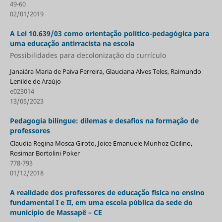
49-60
02/01/2019
A Lei 10.639/03 como orientação político-pedagógica para
uma educação antirracista na escola
Possibilidades para decolonização do currículo
Janaiára Maria de Paiva Ferreira, Glauciana Alves Teles, Raimundo
Lenilde de Araújo
e023014
13/05/2023
Pedagogia bilíngue: dilemas e desafios na formação de
professores
Claudia Regina Mosca Giroto, Joice Emanuele Munhoz Cicilino,
Rosimar Bortolini Poker
778-793
01/12/2018
A realidade dos professores de educação física no ensino
fundamental I e II, em uma escola pública da sede do
município de Massapê – CE