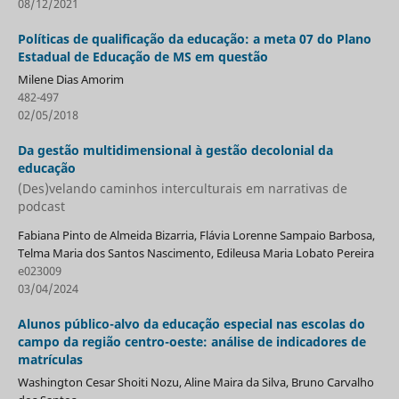
08/12/2021
Políticas de qualificação da educação: a meta 07 do Plano
Estadual de Educação de MS em questão
Milene Dias Amorim
482-497
02/05/2018
Da gestão multidimensional à gestão decolonial da
educação
(Des)velando caminhos interculturais em narrativas de
podcast
Fabiana Pinto de Almeida Bizarria, Flávia Lorenne Sampaio Barbosa,
Telma Maria dos Santos Nascimento, Edileusa Maria Lobato Pereira
e023009
03/04/2024
Alunos público-alvo da educação especial nas escolas do
campo da região centro-oeste: análise de indicadores de
matrículas
Washington Cesar Shoiti Nozu, Aline Maira da Silva, Bruno Carvalho