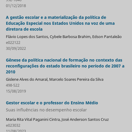
01/12/2018
A gestão escolar e a materialização da política de
Educação Especial nos Estados Unidos na voz de uma
diretora de escola
Flávio Lopes dos Santos, Cybele Barbosa Brahim, Edson Pantaleão
e022122
30/09/2022
Gênese da política nacional de formação no contexto das
reconfigurações do estado brasileiro no período de 2007 a
2010
Gislene Alves do Amaral, Marcelo Soares Pereira da Silva
498-522
15/08/2019
Gestor escolar e o professor do Ensino Médio
Suas influências no desempenho escolar
Maria Rita Vital Paganini Cintra, José Anderson Santos Cruz
e023032
11/08/2023