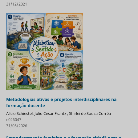
31/12/2021
Metodologias ativas e projetos interdisciplinares na
formação docente
Alício Schiestel, Julio Cesar Frantz , Shirlei de Souza Corrêa
e026047
31/05/2026
Empoderamento feminino e a formação cidadã para a