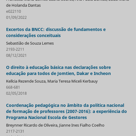
de Holanda Dantas
e022110
01/09/2022
Excertos da BNCC: discussão de fundamentos e
considerações conceituais
Sebastião de Souza Lemes
2193-2211
08/12/2021
O direito à educação básica nas declarações sobre
educação para todos de Jomtien, Dakar e Incheon
Kellcia Rezende Souza, Maria Teresa Miceli Kerbauy
668-681
02/05/2018
Coordenação pedagógica no âmbito da política nacional
de formação de professores (2007-2016): a experiência do
Programa Nacional Escola de Gestores
Breynner Ricardo de Oliveira, Jianne Ines Fialho Coelho
2117-2131