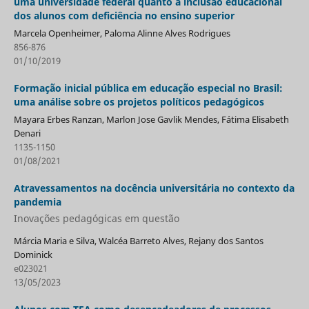
uma universidade federal quanto à inclusão educacional
dos alunos com deficiência no ensino superior
Marcela Openheimer, Paloma Alinne Alves Rodrigues
856-876
01/10/2019
Formação inicial pública em educação especial no Brasil:
uma análise sobre os projetos políticos pedagógicos
Mayara Erbes Ranzan, Marlon Jose Gavlik Mendes, Fátima Elisabeth
Denari
1135-1150
01/08/2021
Atravessamentos na docência universitária no contexto da
pandemia
Inovações pedagógicas em questão
Márcia Maria e Silva, Walcéa Barreto Alves, Rejany dos Santos
Dominick
e023021
13/05/2023