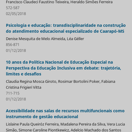
Francisco Claudeci Faustino Teixeira, Heraldo Simões Ferreira
572-587
02/05/2018
Psicologia e educação: transdisciplinaridade na construção
do atendimento educacional especializado de Caarapó-MS
Denise Mesquita de Melo Almeida, Léa Géller
856-871
01/12/2018
10 anos da Política Nacional de Educação Especial na
Perspectiva da Educação Inclusiva em debate: trajetória,
limites e desafios
Claudia Regina Mosca Giroto, Rosimar Bortolini Poker, Fabiana
Cristina Frigieri Vitta
711-715
01/12/2018
Acessibilidade nas salas de recursos multifuncionais como
instrumento de gestão educacional
Lislaine Paula Queiróz Ferreira, Madalena Pereira da Silva, Vera Lucia
Simão, Simone Caroline Piontkewicz, Adelcio Machado dos Santos