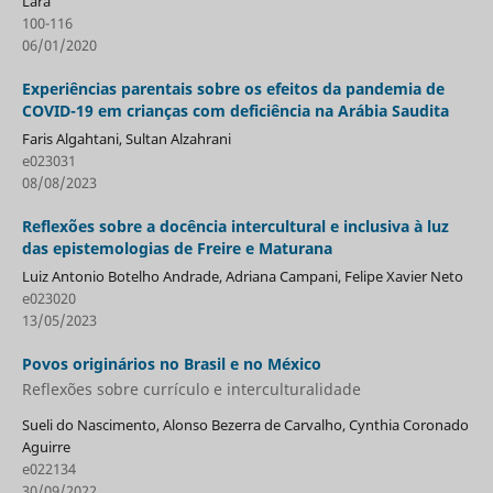
Lara
100-116
06/01/2020
Experiências parentais sobre os efeitos da pandemia de
COVID-19 em crianças com deficiência na Arábia Saudita
Faris Algahtani, Sultan Alzahrani
e023031
08/08/2023
Reflexões sobre a docência intercultural e inclusiva à luz
das epistemologias de Freire e Maturana
Luiz Antonio Botelho Andrade, Adriana Campani, Felipe Xavier Neto
e023020
13/05/2023
Povos originários no Brasil e no México
Reflexões sobre currículo e interculturalidade
Sueli do Nascimento, Alonso Bezerra de Carvalho, Cynthia Coronado
Aguirre
e022134
30/09/2022