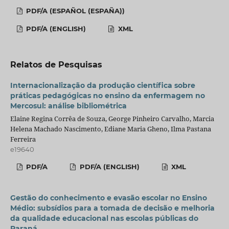
PDF/A (ESPAÑOL (ESPAÑA))
PDF/A (ENGLISH)
XML
Relatos de Pesquisas
Internacionalização da produção científica sobre
práticas pedagógicas no ensino da enfermagem no
Mercosul: análise bibliométrica
Elaine Regina Corrêa de Souza, George Pinheiro Carvalho, Marcia
Helena Machado Nascimento, Ediane Maria Gheno, Ilma Pastana
Ferreira
e19640
PDF/A
PDF/A (ENGLISH)
XML
Gestão do conhecimento e evasão escolar no Ensino
Médio: subsídios para a tomada de decisão e melhoria
da qualidade educacional nas escolas públicas do
Paraná