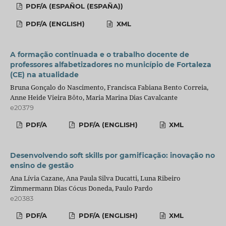
PDF/A (ESPAÑOL (ESPAÑA))
PDF/A (ENGLISH)
XML
A formação continuada e o trabalho docente de
professores alfabetizadores no município de Fortaleza
(CE) na atualidade
Bruna Gonçalo do Nascimento, Francisca Fabiana Bento Correia,
Anne Heide Vieira Bôto, Maria Marina Dias Cavalcante
e20379
PDF/A
PDF/A (ENGLISH)
XML
Desenvolvendo soft skills por gamificação: inovação no
ensino de gestão
Ana Lívia Cazane, Ana Paula Silva Ducatti, Luna Ribeiro
Zimmermann Dias Cócus Doneda, Paulo Pardo
e20383
PDF/A
PDF/A (ENGLISH)
XML