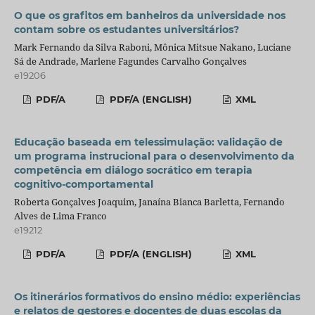
O que os grafitos em banheiros da universidade nos
contam sobre os estudantes universitários?
Mark Fernando da Silva Raboni, Mônica Mitsue Nakano, Luciane
Sá de Andrade, Marlene Fagundes Carvalho Gonçalves
e19206
PDF/A
PDF/A (ENGLISH)
XML
Educação baseada em telessimulação: validação de
um programa instrucional para o desenvolvimento da
competência em diálogo socrático em terapia
cognitivo-comportamental
Roberta Gonçalves Joaquim, Janaína Bianca Barletta, Fernando
Alves de Lima Franco
e19212
PDF/A
PDF/A (ENGLISH)
XML
Os itinerários formativos do ensino médio: experiências
e relatos de gestores e docentes de duas escolas da