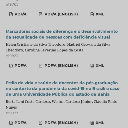
e19765
PDF/A
PDF/A (ENGLISH)
XML
Marcadores sociais de diferença e o desenvolvimento
da sexualidade de pessoas com deficiência visual
Helen Cristiane da Silva Theodoro, Hadriel Geovani da Silva
Theodoro, Carolina Severino Lopes da Costa
e19823
PDF/A
PDF/A (ENGLISH)
XML
Estilo de vida e saúde de docentes da pós-graduação
no contexto da pandemia da covid-19 no Brasil: o caso
de uma Universidade Pública do Estado da Bahia
Berta Leni Costa Cardoso, Welton Cardoso Júnior, Cláudio Pinto
Nunes
e19827
PDF/A
PDF/A (ENGLISH)
XML