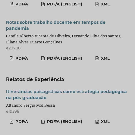
PDF/A
PDF/A (ENGLISH)
XML
Notas sobre trabalho docente em tempos de
pandemia
Camila Alberto Vicente de Oliveira, Fernando Silva dos Santos,
Eliana Alves Duarte Gonçalves
e20788
PDF/A
PDF/A (ENGLISH)
XML
Relatos de Experiência
Itinerâncias paisagísticas como estratégia pedagógica
na pós-graduação
Altamiro Sergio Mol Bessa
e19398
PDF/A
PDF/A (ENGLISH)
XML