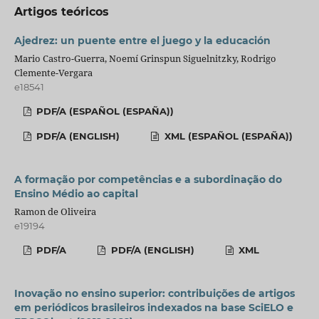
Artigos teóricos
Ajedrez: un puente entre el juego y la educación
Mario Castro-Guerra, Noemí Grinspun Siguelnitzky, Rodrigo
Clemente-Vergara
e18541
PDF/A (ESPAÑOL (ESPAÑA))
PDF/A (ENGLISH)
XML (ESPAÑOL (ESPAÑA))
A formação por competências e a subordinação do
Ensino Médio ao capital
Ramon de Oliveira
e19194
PDF/A
PDF/A (ENGLISH)
XML
Inovação no ensino superior: contribuições de artigos
em periódicos brasileiros indexados na base SciELO e