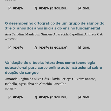
PDF/A
PDF/A (ENGLISH)
XML
O desempenho ortográfico de um grupo de alunos do
3º e 5º anos dos anos iniciais do ensino fundamental
Ana Carolina Manfroni, Simone Aparecida Capellini, Andréia Osti
e20000
PDF/A
PDF/A (ENGLISH)
XML
Validação de e-books interativos como tecnologia
educacional para curso online autoinstrucional sobre
doação de sangue
Amanda Regina da Silva Góis, Flavia Leticya Oliveira Santos,
Isabella Joyce Silva de Almeida Carvalho
e20106
PDF/A
PDF/A (ENGLISH)
XML