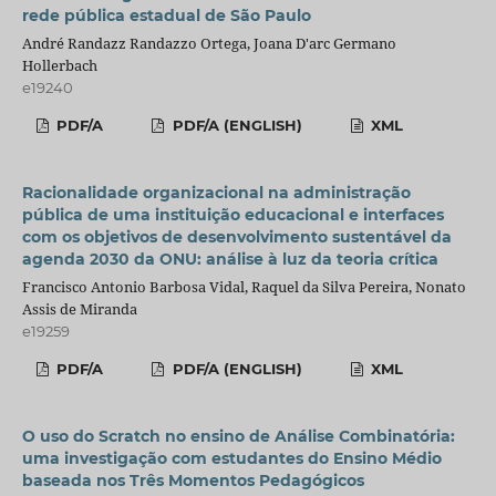
rede pública estadual de São Paulo
André Randazz Randazzo Ortega, Joana D'arc Germano
Hollerbach
e19240
PDF/A
PDF/A (ENGLISH)
XML
Racionalidade organizacional na administração
pública de uma instituição educacional e interfaces
com os objetivos de desenvolvimento sustentável da
agenda 2030 da ONU: análise à luz da teoria crítica
Francisco Antonio Barbosa Vidal, Raquel da Silva Pereira, Nonato
Assis de Miranda
e19259
PDF/A
PDF/A (ENGLISH)
XML
O uso do Scratch no ensino de Análise Combinatória:
uma investigação com estudantes do Ensino Médio
baseada nos Três Momentos Pedagógicos