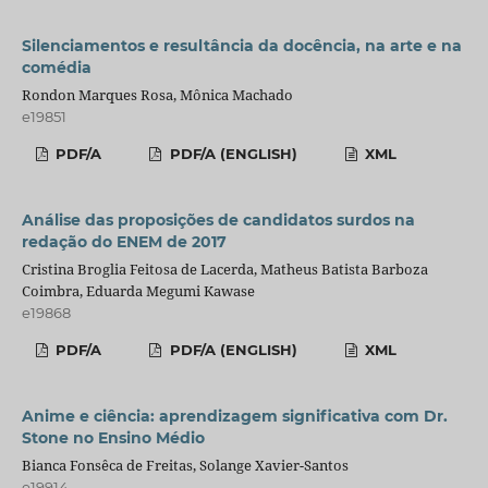
Silenciamentos e resultância da docência, na arte e na
comédia
Rondon Marques Rosa, Mônica Machado
e19851
PDF/A
PDF/A (ENGLISH)
XML
Análise das proposições de candidatos surdos na
redação do ENEM de 2017
Cristina Broglia Feitosa de Lacerda, Matheus Batista Barboza
Coimbra, Eduarda Megumi Kawase
e19868
PDF/A
PDF/A (ENGLISH)
XML
Anime e ciência: aprendizagem significativa com Dr.
Stone no Ensino Médio
Bianca Fonsêca de Freitas, Solange Xavier-Santos
e19914