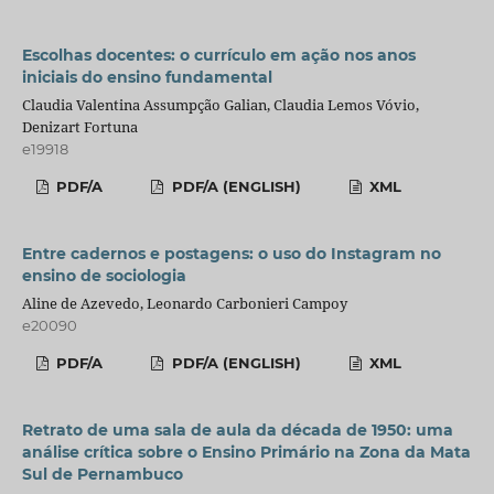
Escolhas docentes: o currículo em ação nos anos
iniciais do ensino fundamental
Claudia Valentina Assumpção Galian, Claudia Lemos Vóvio,
Denizart Fortuna
e19918
PDF/A
PDF/A (ENGLISH)
XML
Entre cadernos e postagens: o uso do Instagram no
ensino de sociologia
Aline de Azevedo, Leonardo Carbonieri Campoy
e20090
PDF/A
PDF/A (ENGLISH)
XML
Retrato de uma sala de aula da década de 1950: uma
análise crítica sobre o Ensino Primário na Zona da Mata
Sul de Pernambuco