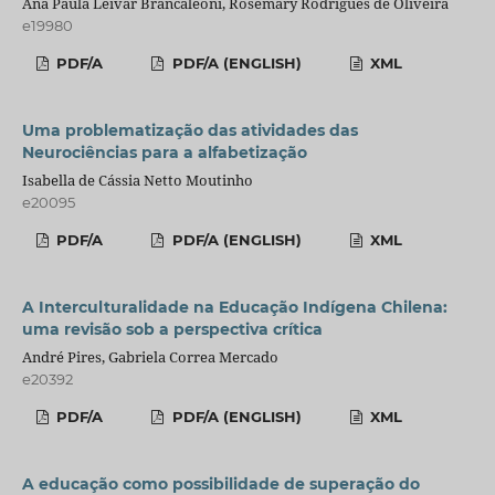
Ana Paula Leivar Brancaleoni, Rosemary Rodrigues de Oliveira
e19980
PDF/A
PDF/A (ENGLISH)
XML
Uma problematização das atividades das
Neurociências para a alfabetização
Isabella de Cássia Netto Moutinho
e20095
PDF/A
PDF/A (ENGLISH)
XML
A Interculturalidade na Educação Indígena Chilena:
uma revisão sob a perspectiva crítica
André Pires, Gabriela Correa Mercado
e20392
PDF/A
PDF/A (ENGLISH)
XML
A educação como possibilidade de superação do