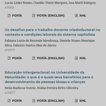
Lucas Linke Nunes, Clandio Timm Marques, Ana Marli Bulegon
e19351
PDF/A
PDF/A (ENGLISH)
XML
Os desafios para o trabalho docente criador/autoral no
contexto e condições laborais do sistema capitalista
Fabiana Luzia de Rezende Mendonça, Daniele Nunes Henrique
Silva, Fabrício Santos Dias de Abreu
e19577
PDF/A
PDF/A (ENGLISH)
XML
Educação Intergeracional na Universidade da
Maturidade: o que é e quais seus benefícios para o
desenvolvimento de pessoas idosas e crianças
Neila Barbosa Osório, Nubia Pereira Brito Oliveira
e19677
PDF/A
PDF/A (ENGLISH)
XML