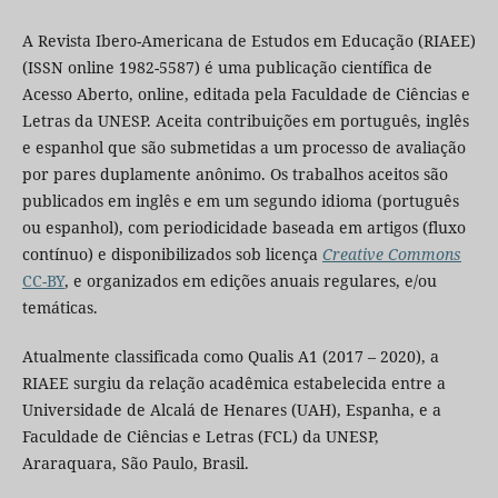
A Revista Ibero-Americana de Estudos em Educação (RIAEE)
(ISSN online 1982-5587) é uma publicação científica de
Acesso Aberto, online, editada pela Faculdade de Ciências e
Letras da UNESP. Aceita contribuições em português, inglês
e espanhol que são submetidas a um processo de avaliação
por pares duplamente anônimo. Os trabalhos aceitos são
publicados em inglês e em um segundo idioma (português
ou espanhol), com periodicidade baseada em artigos (fluxo
contínuo) e disponibilizados sob licença
Creative Commons
CC-BY
, e organizados em edições anuais regulares, e/ou
temáticas.
Atualmente classificada como Qualis A1 (2017 – 2020), a
RIAEE surgiu da relação acadêmica estabelecida entre a
Universidade de Alcalá de Henares (UAH), Espanha, e a
Faculdade de Ciências e Letras (FCL) da UNESP,
Araraquara, São Paulo, Brasil.