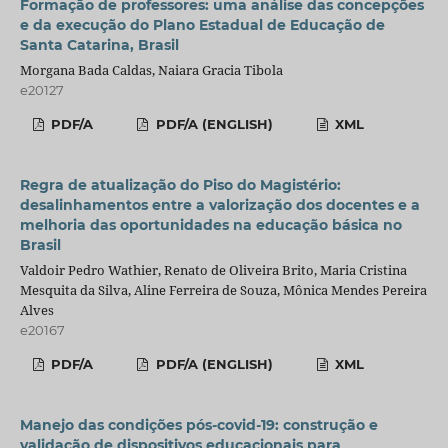
Formação de professores: uma análise das concepções
e da execução do Plano Estadual de Educação de
Santa Catarina, Brasil
Morgana Bada Caldas, Naiara Gracia Tibola
e20127
PDF/A
PDF/A (ENGLISH)
XML
Regra de atualização do Piso do Magistério:
desalinhamentos entre a valorização dos docentes e a
melhoria das oportunidades na educação básica no
Brasil
Valdoir Pedro Wathier, Renato de Oliveira Brito, Maria Cristina
Mesquita da Silva, Aline Ferreira de Souza, Mônica Mendes Pereira
Alves
e20167
PDF/A
PDF/A (ENGLISH)
XML
Manejo das condições pós-covid-19: construção e
validação de dispositivos educacionais para