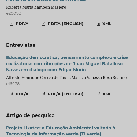
Roberta Maria Zambon Maziero
e20092
PDF/A
PDF/A (ENGLISH)
XML
Entrevistas
Educação democrática, pensamento complexo e crise
civilizatória: contribuições de Juan Miguel Batalloso
Navas em diálogo com Edgar Morin
Alfredo Henrique Corrêa de Paula, Marilza Vanessa Rosa Suanno
e19278
PDF/A
PDF/A (ENGLISH)
XML
Artigo de pesquisa
Projeto Lixotec: a Educação Ambiental voltada à
Tecnologia da informação verde (TI verde)