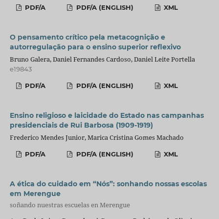
PDF/A
PDF/A (ENGLISH)
XML
O pensamento crítico pela metacognição e
autorregulação para o ensino superior reflexivo
Bruno Galera, Daniel Fernandes Cardoso, Daniel Leite Portella
e19843
PDF/A
PDF/A (ENGLISH)
XML
Ensino religioso e laicidade do Estado nas campanhas
presidenciais de Rui Barbosa (1909-1919)
Frederico Mendes Junior, Marica Cristina Gomes Machado
PDF/A
PDF/A (ENGLISH)
XML
A ética do cuidado em “Nós”: sonhando nossas escolas
em Merengue
soñando nuestras escuelas en Merengue