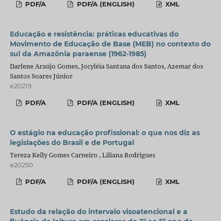
PDF/A
PDF/A (ENGLISH)
XML
Educação e resistência: práticas educativas do
Movimento de Educação de Base (MEB) no contexto do
sul da Amazônia paraense (1962-1985)
Darlene Araújo Gomes, Jocyléia Santana dos Santos, Azemar dos
Santos Soares Júnior
e20219
PDF/A
PDF/A (ENGLISH)
XML
O estágio na educação profissional: o que nos diz as
legislações do Brasil e de Portugal
Tereza Kelly Gomes Carneiro , Liliana Rodrigues
e20250
PDF/A
PDF/A (ENGLISH)
XML
Estudo da relação do intervalo visoatencional e a