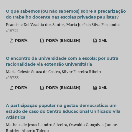
O que sabemos (ou não sabemos) sobre a precarização
do trabalho docente nas escolas privadas paulistas?
Franciele Del Vecchio dos Santos, Maria José da Silva Fernandes
e19721
PDF/A
PDF/A (ENGLISH)
XML
O encontro da universidade com a escola: por outra
racionalidade via extensão universitária
Maria Celeste Souza de Castro, Silvar Ferreira Ribeiro
e19733
PDF/A
PDF/A (ENGLISH)
XML
A participação popular na gestão democrática: um
estudo de caso do Centro Educacional Unificado Vila
Atlântica
Matheus de Jesus Liandro Silveira, Oswaldo Gonçalves Junior,
Rodrigo Alberto Toledo