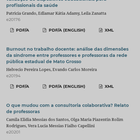
profissionais da saúde
Patricia Grando, Edlamar Kátia Adamy, Leila Zanatta
e20176
PDF/A
PDF/A (ENGLISH)
XML
Burnout no trabalho docente: análise das dimensões
da síndrome entre professores e professoras da rede
pública estadual de Mato Grosso
Helvecio Pereira Lopes, Evando Carlos Moreira
e20194
PDF/A
PDF/A (ENGLISH)
XML
O que mudou com a consultoria colaborativa? Relato
de professoras
Camila Elidia Messias dos Santos, Olga Maria Piazentin Rolim
Rodrigues, Vera Lucia Messias Fialho Capellini
e20201